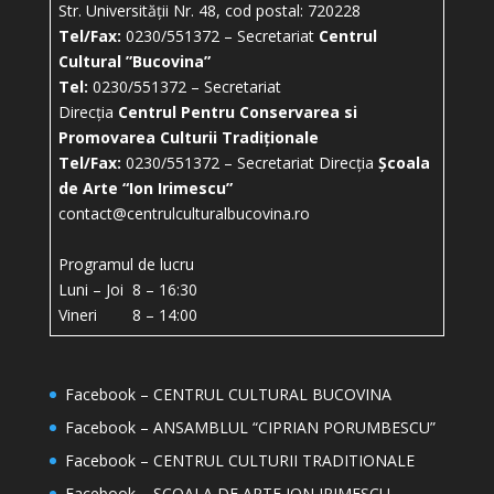
Str. Universității Nr. 48, cod postal: 720228
Tel/Fax:
0230/551372 – Secretariat
Centrul
Cultural ”Bucovina”
Tel:
0230/551372 – Secretariat
Direcția
Centrul Pentru Conservarea si
Promovarea Culturii Tradiționale
Tel/Fax:
0230/551372 – Secretariat Direcția
Școala
de Arte “Ion Irimescu”
contact@centrulculturalbucovina.ro
Programul de lucru
Luni – Joi 8 – 16:30
Vineri 8 – 14:00
Facebook – CENTRUL CULTURAL BUCOVINA
Facebook – ANSAMBLUL “CIPRIAN PORUMBESCU”
Facebook – CENTRUL CULTURII TRADITIONALE
Facebook – ȘCOALA DE ARTE ION IRIMESCU