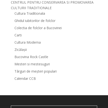
CENTRUL PENTRU CONSERVAREA SI PROMOVAREA
CULTURII TRADITIONALE
Cultura Traditionala
Ghidul iubitorilor de folclor
Colectia de folclor a Bucovinei
Carti
Cultura Moderna
Zicălașii
Bucovina Rock Castle
Mesteri si mestesuguri
Târguri de meșteri populari
Calendar CCB