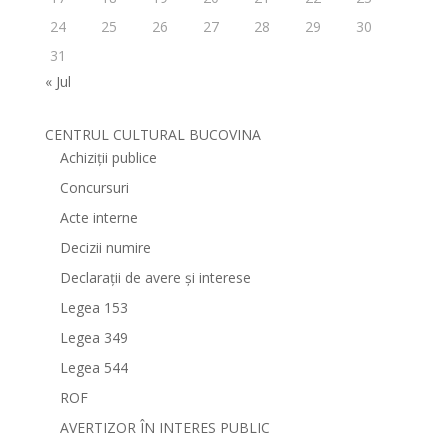
24
25
26
27
28
29
30
31
« Jul
CENTRUL CULTURAL BUCOVINA
Achiziții publice
Concursuri
Acte interne
Decizii numire
Declarații de avere și interese
Legea 153
Legea 349
Legea 544
ROF
AVERTIZOR ÎN INTERES PUBLIC