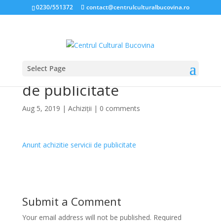
0230/551372
contact@centrulculturalbucovina.ro
Select Page
Anunt achizitie servicii
de publicitate
Aug 5, 2019
|
Achiziții
|
0 comments
Anunt achizitie servicii de publicitate
Submit a Comment
Your email address will not be published.
Required