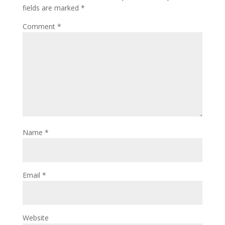
fields are marked
*
Comment
*
Name
*
Email
*
Website