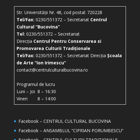
Str. Universității Nr. 48, cod postal: 720228
Tel/Fax:
0230/551372 – Secretariat
Centrul
Cultural ”Bucovina”
Tel:
0230/551372 – Secretariat
Direcția
Centrul Pentru Conservarea si
Promovarea Culturii Tradiționale
Tel/Fax:
0230/551372 – Secretariat Direcția
Școala
de Arte “Ion Irimescu”
contact@centrulculturalbucovina.ro
Programul de lucru
Luni – Joi 8 – 16:30
Vineri 8 – 14:00
Facebook – CENTRUL CULTURAL BUCOVINA
Facebook – ANSAMBLUL “CIPRIAN PORUMBESCU”
Facebook – CENTRUL CULTURII TRADITIONALE