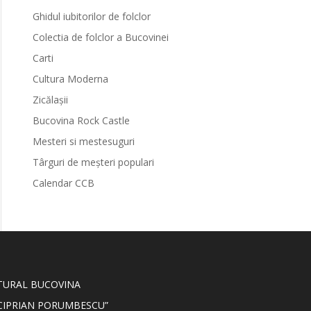
Ghidul iubitorilor de folclor
Colectia de folclor a Bucovinei
Carti
Cultura Moderna
Zicălașii
Bucovina Rock Castle
Mesteri si mestesuguri
Târguri de meșteri populari
Calendar CCB
LTURAL BUCOVINA
CIPRIAN PORUMBESCU”