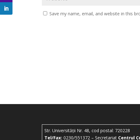
Save my name, email, and website in this br
Str. Universității Nr. 48, cod postal: 720228
Tel/Fax:
0230/551372 – Secretariat
Centrul C