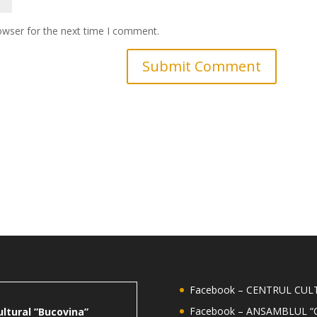
owser for the next time I comment.
Facebook – CENTRUL CU
Facebook – ANSAMBLUL “
ultural ”Bucovina”