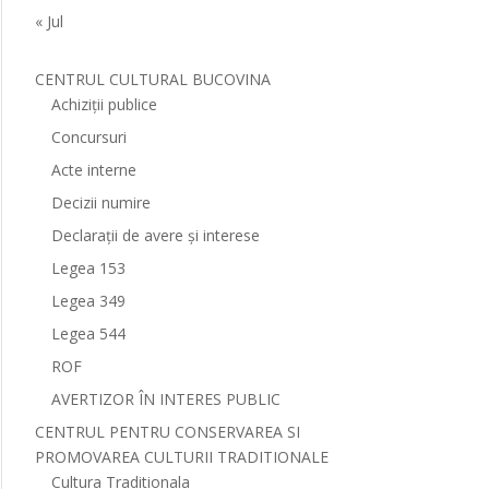
« Jul
CENTRUL CULTURAL BUCOVINA
Achiziții publice
Concursuri
Acte interne
Decizii numire
Declarații de avere și interese
Legea 153
Legea 349
Legea 544
ROF
AVERTIZOR ÎN INTERES PUBLIC
CENTRUL PENTRU CONSERVAREA SI
PROMOVAREA CULTURII TRADITIONALE
Cultura Traditionala