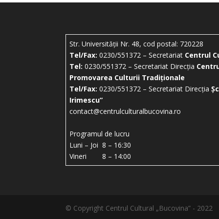
Str. Universității Nr. 48, cod postal: 720228
Tel/Fax:
0230/551372 – Secretariat
Centrul C
Tel:
0230/551372 – Secretariat Direcția
Centru
Promovarea Culturii Tradiționale
Tel/Fax:
0230/551372 – Secretariat Direcția
Șc
Irimescu”
contact@centrulculturalbucovina.ro
Programul de lucru
Luni – Joi 8 – 16:30
Vineri 8 – 14:00
© Copyright Centrul Cultural „Bucovina” - 2022