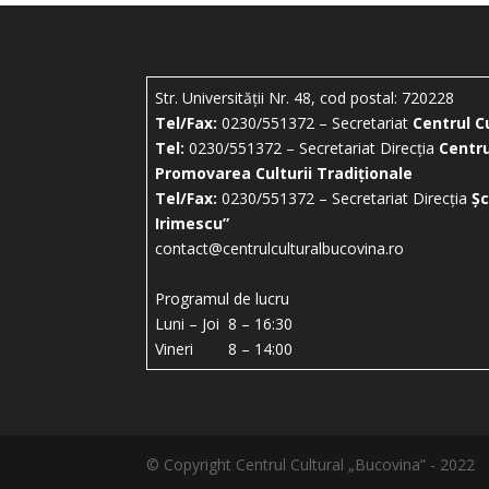
Str. Universității Nr. 48, cod postal: 720228
Tel/Fax:
0230/551372 – Secretariat
Centrul C
Tel:
0230/551372 – Secretariat Direcția
Centru
Promovarea Culturii Tradiționale
Tel/Fax:
0230/551372 – Secretariat Direcția
Șc
Irimescu”
contact@centrulculturalbucovina.ro
Programul de lucru
Luni – Joi 8 – 16:30
Vineri 8 – 14:00
© Copyright Centrul Cultural „Bucovina” - 2022