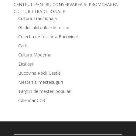
CENTRUL PENTRU CONSERVAREA SI PROMOVAREA
CULTURII TRADITIONALE
Cultura Traditionala
Ghidul iubitorilor de folclor
Colectia de folclor a Bucovinei
Carti
Cultura Moderna
Zicălașii
Bucovina Rock Castle
Mesteri si mestesuguri
Târguri de meșteri populari
Calendar CCB