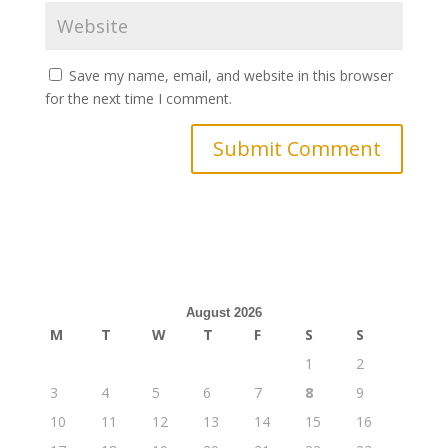
Save my name, email, and website in this browser
for the next time I comment.
August 2026
M
T
W
T
F
S
S
1
2
3
4
5
6
7
8
9
10
11
12
13
14
15
16