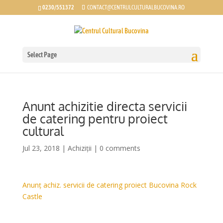
0230/551372
CONTACT@CENTRULCULTURALBUCOVINA.RO
Select Page
Anunt achizitie directa servicii
de catering pentru proiect
cultural
Jul 23, 2018
|
Achiziții
|
0 comments
Anunț achiz. servicii de catering proiect Bucovina Rock
Castle