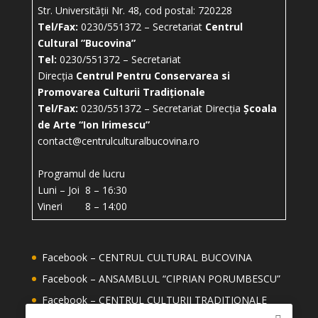
Str. Universității Nr. 48, cod postal: 720228
Tel/Fax:
0230/551372 – Secretariat
Centrul
Cultural ”Bucovina”
Tel:
0230/551372 – Secretariat
Direcția
Centrul Pentru Conservarea si
Promovarea Culturii Tradiționale
Tel/Fax:
0230/551372 – Secretariat Direcția
Școala
de Arte “Ion Irimescu”
contact@centrulculturalbucovina.ro
Programul de lucru
Luni – Joi 8 – 16:30
Vineri 8 – 14:00
Facebook – CENTRUL CULTURAL BUCOVINA
Facebook – ANSAMBLUL “CIPRIAN PORUMBESCU”
Facebook – CENTRUL CULTURII TRADITIONALE