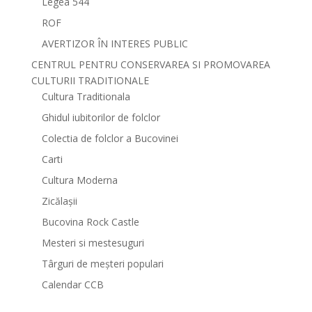
Legea 544
ROF
AVERTIZOR ÎN INTERES PUBLIC
CENTRUL PENTRU CONSERVAREA SI PROMOVAREA
CULTURII TRADITIONALE
Cultura Traditionala
Ghidul iubitorilor de folclor
Colectia de folclor a Bucovinei
Carti
Cultura Moderna
Zicălașii
Bucovina Rock Castle
Mesteri si mestesuguri
Târguri de meșteri populari
Calendar CCB