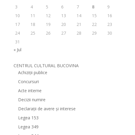
3
4
5
6
7
8
9
10
11
12
13
14
15
16
17
18
19
20
21
22
23
24
25
26
27
28
29
30
31
« Jul
CENTRUL CULTURAL BUCOVINA
Achiziții publice
Concursuri
Acte interne
Decizii numire
Declarații de avere și interese
Legea 153
Legea 349