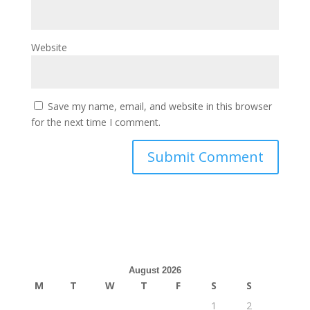
Website
Save my name, email, and website in this browser
for the next time I comment.
August 2026
M
T
W
T
F
S
S
1
2