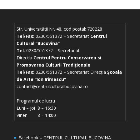
Str. Universității Nr. 48, cod postal: 720228
Tel/Fax:
0230/551372 – Secretariat
Centrul
Cultural ”Bucovina”
Tel:
0230/551372 – Secretariat
Direcția
Centrul Pentru Conservarea si
Promovarea Culturii Tradiționale
Tel/Fax:
0230/551372 – Secretariat Direcția
Școala
de Arte “Ion Irimescu”
contact@centrulculturalbucovina.ro
Programul de lucru
Luni – Joi 8 – 16:30
Vineri 8 – 14:00
Facebook – CENTRUL CULTURAL BUCOVINA