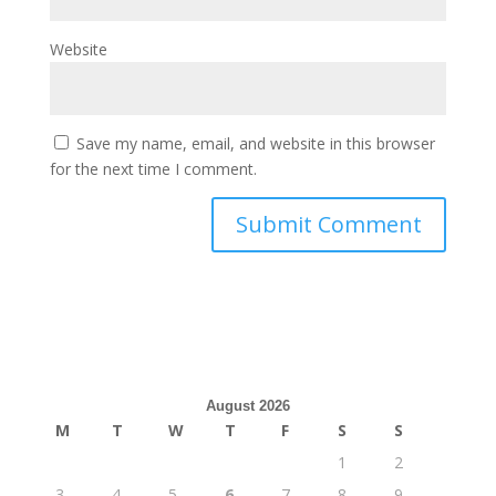
Website
Save my name, email, and website in this browser
for the next time I comment.
August 2026
M
T
W
T
F
S
S
1
2
3
4
5
6
7
8
9