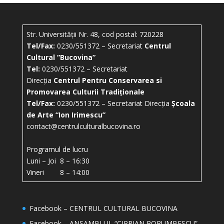
Str. Universității Nr. 48, cod postal: 720228
Tel/Fax:
0230/551372 – Secretariat
Centrul
Cultural ”Bucovina”
Tel:
0230/551372 – Secretariat
Direcția
Centrul Pentru Conservarea si
Promovarea Culturii Tradiționale
Tel/Fax:
0230/551372 – Secretariat Direcția
Școala
de Arte “Ion Irimescu”
contact@centrulculturalbucovina.ro
Programul de lucru
Luni – Joi 8 – 16:30
Vineri 8 – 14:00
Facebook – CENTRUL CULTURAL BUCOVINA
Facebook – ANSAMBLUL “CIPRIAN PORUMBESCU”