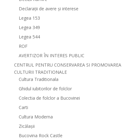
Declarații de avere și interese
Legea 153
Legea 349
Legea 544
ROF
AVERTIZOR ÎN INTERES PUBLIC
CENTRUL PENTRU CONSERVAREA SI PROMOVAREA
CULTURII TRADITIONALE
Cultura Traditionala
Ghidul iubitorilor de folclor
Colectia de folclor a Bucovinei
Carti
Cultura Moderna
Zicălașii
Bucovina Rock Castle