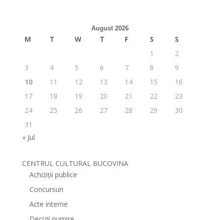
August 2026
M
T
W
T
F
S
S
1
2
3
4
5
6
7
8
9
10
11
12
13
14
15
16
17
18
19
20
21
22
23
24
25
26
27
28
29
30
31
« Jul
CENTRUL CULTURAL BUCOVINA
Achiziții publice
Concursuri
Acte interne
Decizii numire