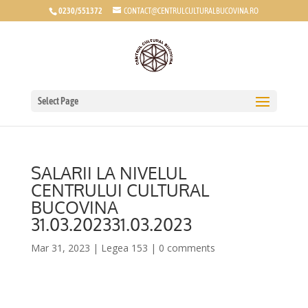
0230/551372
CONTACT@CENTRULCULTURALBUCOVINA.RO
Select Page
SALARII LA NIVELUL
CENTRULUI CULTURAL
BUCOVINA
31.03.202331.03.2023
Mar 31, 2023
|
Legea 153
|
0 comments