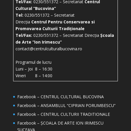
Tel/Fax:
0230/551372 – Secretariat
Centrul
Cultural ”Bucovina”
Tel:
0230/551372 – Secretariat
Direcția
Centrul Pentru Conservarea si
Promovarea Culturii Tradiționale
Tel/Fax:
0230/551372 – Secretariat Direcția
Școala
de Arte “Ion Irimescu”
contact@centrulculturalbucovina.ro
Programul de lucru
Luni – Joi 8 – 16:30
Vineri 8 – 14:00
Facebook – CENTRUL CULTURAL BUCOVINA
Facebook – ANSAMBLUL “CIPRIAN PORUMBESCU”
Facebook – CENTRUL CULTURII TRADITIONALE
Facebook – ȘCOALA DE ARTE ION IRIMESCU
SUCEAVA