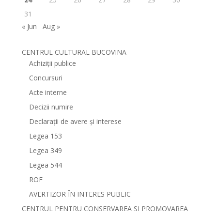
31
« Jun
Aug »
CENTRUL CULTURAL BUCOVINA
Achiziții publice
Concursuri
Acte interne
Decizii numire
Declarații de avere și interese
Legea 153
Legea 349
Legea 544
ROF
AVERTIZOR ÎN INTERES PUBLIC
CENTRUL PENTRU CONSERVAREA SI PROMOVAREA