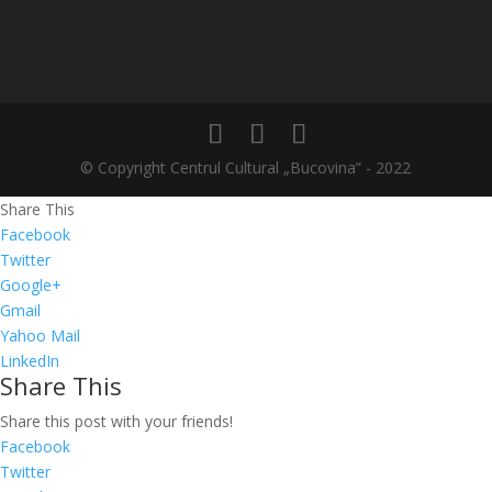
© Copyright Centrul Cultural „Bucovina” - 2022
Share This
Facebook
Twitter
Google+
Gmail
Yahoo Mail
LinkedIn
Share This
Share this post with your friends!
Facebook
Twitter