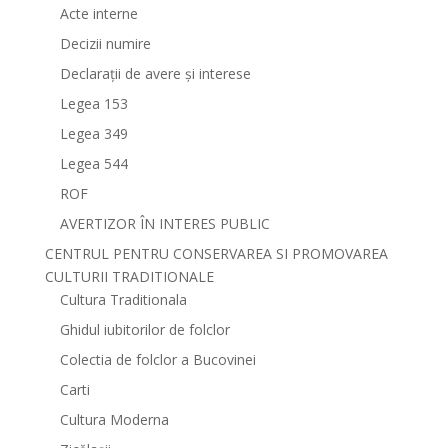
Acte interne
Decizii numire
Declarații de avere și interese
Legea 153
Legea 349
Legea 544
ROF
AVERTIZOR ÎN INTERES PUBLIC
CENTRUL PENTRU CONSERVAREA SI PROMOVAREA
CULTURII TRADITIONALE
Cultura Traditionala
Ghidul iubitorilor de folclor
Colectia de folclor a Bucovinei
Carti
Cultura Moderna