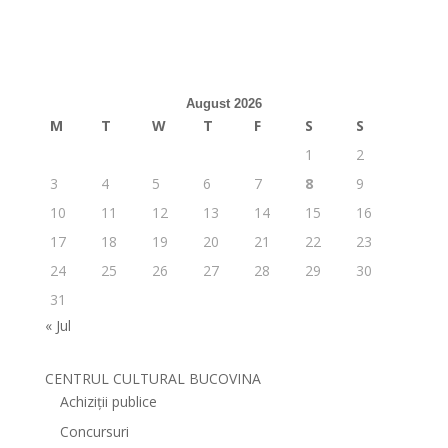
August 2026
M
T
W
T
F
S
S
1
2
3
4
5
6
7
8
9
10
11
12
13
14
15
16
17
18
19
20
21
22
23
24
25
26
27
28
29
30
31
« Jul
CENTRUL CULTURAL BUCOVINA
Achiziții publice
Concursuri