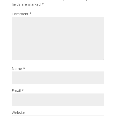
fields are marked
*
Comment
*
Name
*
Email
*
Website