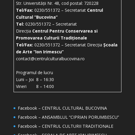
Str. Universității Nr. 48, cod postal: 720228
Tel/Fax:
0230/551372 – Secretariat
Centrul
Cultural ”Bucovina”
Tel:
0230/551372 – Secretariat
Direcția
Centrul Pentru Conservarea si
Promovarea Culturii Tradiționale
Tel/Fax:
0230/551372 – Secretariat Direcția
Școala
de Arte “Ion Irimescu”
contact@centrulculturalbucovina.ro
Programul de lucru
Luni – Joi 8 – 16:30
Vineri 8 – 14:00
Facebook – CENTRUL CULTURAL BUCOVINA
Facebook – ANSAMBLUL “CIPRIAN PORUMBESCU”
Facebook – CENTRUL CULTURII TRADITIONALE