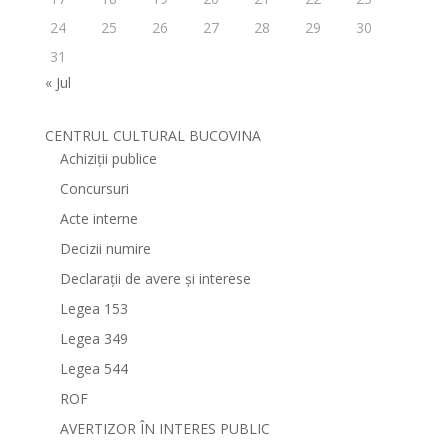
24
25
26
27
28
29
30
31
« Jul
CENTRUL CULTURAL BUCOVINA
Achiziții publice
Concursuri
Acte interne
Decizii numire
Declarații de avere și interese
Legea 153
Legea 349
Legea 544
ROF
AVERTIZOR ÎN INTERES PUBLIC