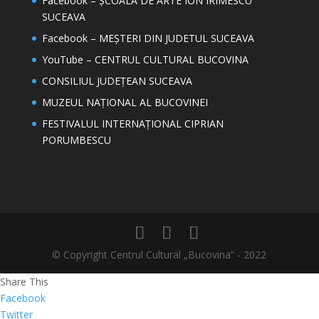
Facebook – ȘCOALA DE ARTE ION IRIMESCU
SUCEAVA
Facebook – MEȘTERI DIN JUDETUL SUCEAVA
YouTube – CENTRUL CULTURAL BUCOVINA
CONSILIUL JUDEȚEAN SUCEAVA
MUZEUL NAȚIONAL AL BUCOVINEI
FESTIVALUL INTERNAȚIONAL CIPRIAN
PORUMBESCU
© Copyright Centrul Cultural „Bucovina” - 2022
Share This
Facebook
Twitter