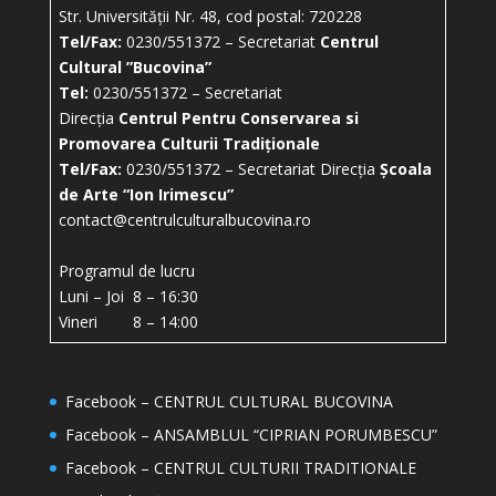
Str. Universității Nr. 48, cod postal: 720228
Tel/Fax:
0230/551372 – Secretariat
Centrul
Cultural ”Bucovina”
Tel:
0230/551372 – Secretariat
Direcția
Centrul Pentru Conservarea si
Promovarea Culturii Tradiționale
Tel/Fax:
0230/551372 – Secretariat Direcția
Școala
de Arte “Ion Irimescu”
contact@centrulculturalbucovina.ro
Programul de lucru
Luni – Joi 8 – 16:30
Vineri 8 – 14:00
Facebook – CENTRUL CULTURAL BUCOVINA
Facebook – ANSAMBLUL “CIPRIAN PORUMBESCU”
Facebook – CENTRUL CULTURII TRADITIONALE