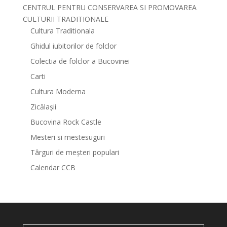
CENTRUL PENTRU CONSERVAREA SI PROMOVAREA
CULTURII TRADITIONALE
Cultura Traditionala
Ghidul iubitorilor de folclor
Colectia de folclor a Bucovinei
Carti
Cultura Moderna
Zicălașii
Bucovina Rock Castle
Mesteri si mestesuguri
Târguri de meșteri populari
Calendar CCB