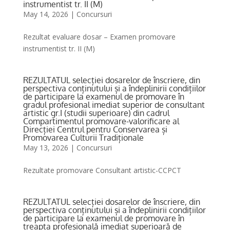
instrumentist tr. II (M)
May 14, 2026
|
Concursuri
Rezultat evaluare dosar – Examen promovare
instrumentist tr. II (M)
REZULTATUL selecției dosarelor de înscriere, din
perspectiva conținutului și a îndeplinirii condițiilor
de participare la examenul de promovare în
gradul profesional imediat superior de consultant
artistic gr.I (studii superioare) din cadrul
Compartimentul promovare-valorificare al
Direcției Centrul pentru Conservarea și
Promovarea Culturii Tradiționale
May 13, 2026
|
Concursuri
Rezultate promovare Consultant artistic-CCPCT
REZULTATUL selecției dosarelor de înscriere, din
perspectiva conținutului și a îndeplinirii condițiilor
de participare la examenul de promovare în
treapta profesională imediat superioară de