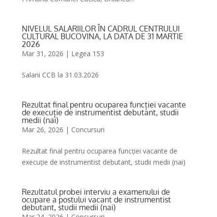
NIVELUL SALARIILOR ÎN CADRUL CENTRULUI
CULTURAL BUCOVINA, LA DATA DE 31 MARTIE
2026
Mar 31, 2026
|
Legea 153
Salarii CCB la 31.03.2026
Rezultat final pentru ocuparea funcției vacante
de execuție de instrumentist debutant, studii
medii (nai)
Mar 26, 2026
|
Concursuri
Rezultat final pentru ocuparea funcției vacante de
execuție de instrumentist debutant, studii medii (nai)
Rezultatul probei interviu a examenului de
ocupare a postului vacant de instrumentist
debutant, studii medii (nai)
Mar 24, 2026
|
Concursuri