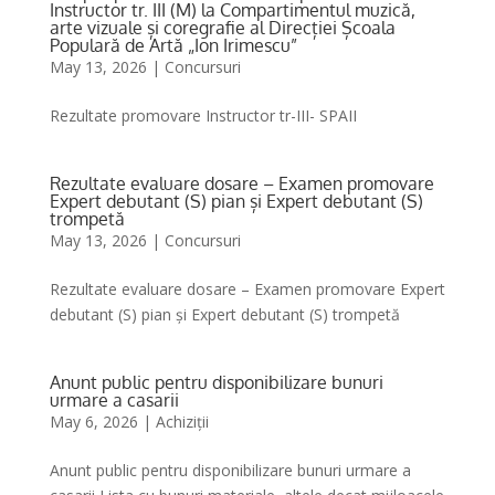
Instructor tr. III (M) la Compartimentul muzică,
arte vizuale și coregrafie al Direcției Școala
Populară de Artă „Ion Irimescu”
May 13, 2026
|
Concursuri
Rezultate promovare Instructor tr-III- SPAII
Rezultate evaluare dosare – Examen promovare
Expert debutant (S) pian și Expert debutant (S)
trompetă
May 13, 2026
|
Concursuri
Rezultate evaluare dosare – Examen promovare Expert
debutant (S) pian și Expert debutant (S) trompetă
Anunt public pentru disponibilizare bunuri
urmare a casarii
May 6, 2026
|
Achiziții
Anunt public pentru disponibilizare bunuri urmare a