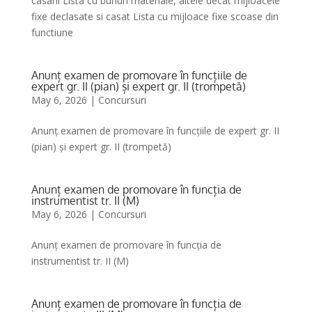
casarii Lista cu bunuri materiale, altele decat mijloacele
fixe declasate si casat Lista cu mijloace fixe scoase din
functiune
Anunț examen de promovare în funcțiile de
expert gr. II (pian) și expert gr. II (trompetă)
May 6, 2026
|
Concursuri
Anunț examen de promovare în funcțiile de expert gr. II
(pian) și expert gr. II (trompetă)
Anunț examen de promovare în funcția de
instrumentist tr. II (M)
May 6, 2026
|
Concursuri
Anunț examen de promovare în funcția de
instrumentist tr. II (M)
Anunț examen de promovare în funcția de