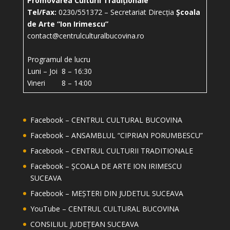
Promovarea Culturii Tradiționale
Tel/Fax:
0230/551372 – Secretariat Direcția
Școala
de Arte “Ion Irimescu”
contact@centrulculturalbucovina.ro
Programul de lucru
Luni – Joi 8 – 16:30
Vineri 8 – 14:00
Facebook – CENTRUL CULTURAL BUCOVINA
Facebook – ANSAMBLUL “CIPRIAN PORUMBESCU”
Facebook – CENTRUL CULTURII TRADITIONALE
Facebook – ȘCOALA DE ARTE ION IRIMESCU
SUCEAVA
Facebook – MEȘTERI DIN JUDETUL SUCEAVA
YouTube – CENTRUL CULTURAL BUCOVINA
CONSILIUL JUDEȚEAN SUCEAVA