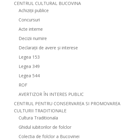
CENTRUL CULTURAL BUCOVINA
Achiziții publice
Concursuri
Acte interne
Decizii numire
Declarații de avere și interese
Legea 153
Legea 349
Legea 544
ROF
AVERTIZOR ÎN INTERES PUBLIC
CENTRUL PENTRU CONSERVAREA SI PROMOVAREA
CULTURII TRADITIONALE
Cultura Traditionala
Ghidul iubitorilor de folclor
Colectia de folclor a Bucovinei