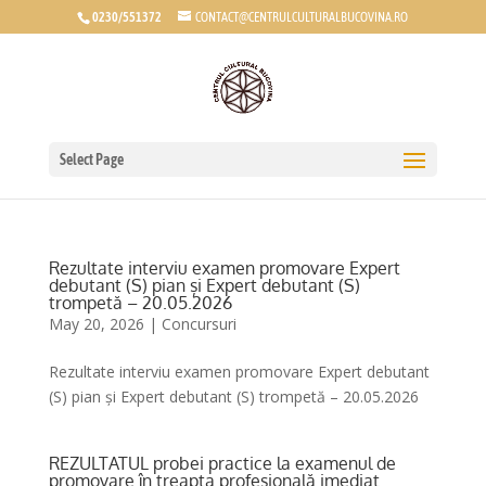
0230/551372
CONTACT@CENTRULCULTURALBUCOVINA.RO
Select Page
Rezultate interviu examen promovare Expert
debutant (S) pian și Expert debutant (S)
trompetă – 20.05.2026
May 20, 2026
|
Concursuri
Rezultate interviu examen promovare Expert debutant
(S) pian și Expert debutant (S) trompetă – 20.05.2026
REZULTATUL probei practice la examenul de
promovare în treapta profesională imediat