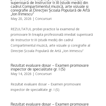
superioară de Instructor tr.III (studii medii) din
cadrul Compartimentul muzică, arte vizuale și
coregrafie al Direcției Școala Populară de Artă
„Ion Irimescu”
May 20, 2026
|
Concursuri
REZULTATUL probei practice la examenul de
promovare în treapta profesională imediat superioară
de Instructor tr.III (studii medii) din cadrul
Compartimentul muzică, arte vizuale și coregrafie al
Direcției Școala Populară de Artă „Ion Irimescu”
Rezultat evaluare dosar – Examen promovare
inspector de specialitate gr. I (S)
May 14, 2026
|
Concursuri
Rezultat evaluare dosar – Examen promovare
inspector de specialitate gr. I (S)
Rezultat evaluare dosar – Examen promovare