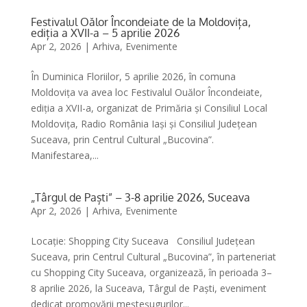
Festivalul Oălor Încondeiate de la Moldovița,
ediția a XVII-a – 5 aprilie 2026
Apr 2, 2026
|
Arhiva
,
Evenimente
În Duminica Floriilor, 5 aprilie 2026, în comuna
Moldovița va avea loc Festivalul Ouălor Încondeiate,
ediția a XVII-a, organizat de Primăria și Consiliul Local
Moldovița, Radio România Iași și Consiliul Județean
Suceava, prin Centrul Cultural „Bucovina”.
Manifestarea,...
„Târgul de Paști” – 3-8 aprilie 2026, Suceava
Apr 2, 2026
|
Arhiva
,
Evenimente
Locație: Shopping City Suceava Consiliul Județean
Suceava, prin Centrul Cultural „Bucovina”, în parteneriat
cu Shopping City Suceava, organizează, în perioada 3–
8 aprilie 2026, la Suceava, Târgul de Paști, eveniment
dedicat promovării meșteșugurilor...