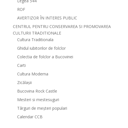
Legea 544
ROF
AVERTIZOR ÎN INTERES PUBLIC
CENTRUL PENTRU CONSERVAREA SI PROMOVAREA
CULTURII TRADITIONALE
Cultura Traditionala
Ghidul iubitorilor de folclor
Colectia de folclor a Bucovinei
Carti
Cultura Moderna
Zicălașii
Bucovina Rock Castle
Mesteri si mestesuguri
Târguri de meșteri populari
Calendar CCB