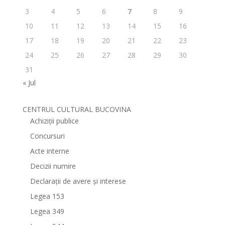
3
4
5
6
7
8
9
10
11
12
13
14
15
16
17
18
19
20
21
22
23
24
25
26
27
28
29
30
31
« Jul
CENTRUL CULTURAL BUCOVINA
Achiziții publice
Concursuri
Acte interne
Decizii numire
Declarații de avere și interese
Legea 153
Legea 349