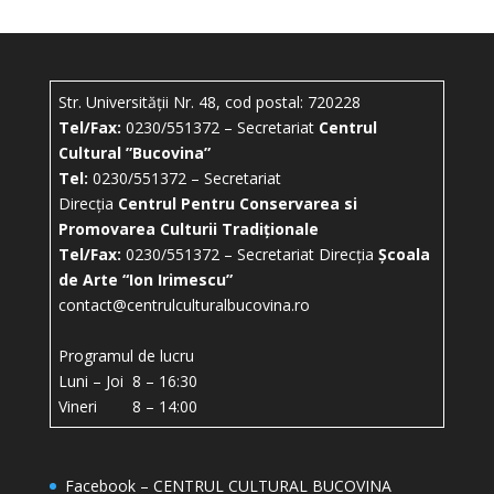
Str. Universității Nr. 48, cod postal: 720228
Tel/Fax:
0230/551372 – Secretariat
Centrul
Cultural ”Bucovina”
Tel:
0230/551372 – Secretariat
Direcția
Centrul Pentru Conservarea si
Promovarea Culturii Tradiționale
Tel/Fax:
0230/551372 – Secretariat Direcția
Școala
de Arte “Ion Irimescu”
contact@centrulculturalbucovina.ro
Programul de lucru
Luni – Joi 8 – 16:30
Vineri 8 – 14:00
Facebook – CENTRUL CULTURAL BUCOVINA