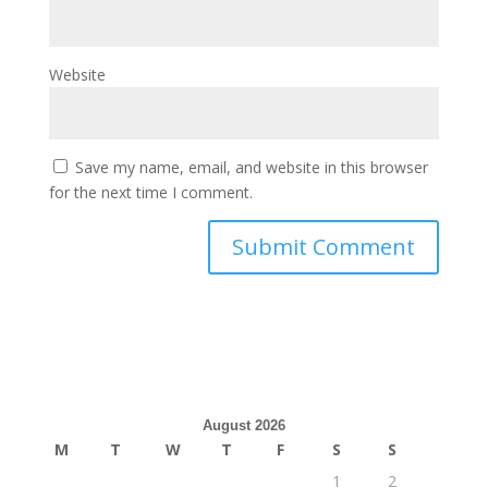
Website
Save my name, email, and website in this browser
for the next time I comment.
August 2026
M
T
W
T
F
S
S
1
2