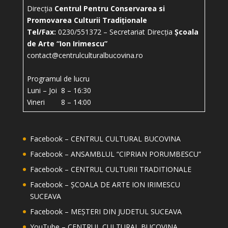
Direcția
Centrul Pentru Conservarea si
Promovarea Culturii Tradiționale
Tel/Fax:
0230/551372 – Secretariat Direcția
Școala
de Arte “Ion Irimescu”
contact@centrulculturalbucovina.ro
Programul de lucru
Luni – Joi 8 – 16:30
Vineri 8 – 14:00
Facebook – CENTRUL CULTURAL BUCOVINA
Facebook – ANSAMBLUL “CIPRIAN PORUMBESCU”
Facebook – CENTRUL CULTURII TRADITIONALE
Facebook – ȘCOALA DE ARTE ION IRIMESCU
SUCEAVA
Facebook – MEȘTERI DIN JUDETUL SUCEAVA
YouTube – CENTRUL CULTURAL BUCOVINA