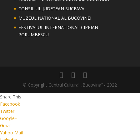
CONSILIUL JUDEȚEAN SUCEAVA
MUZEUL NAȚIONAL AL BUCOVINEI
FESTIVALUL INTERNAȚIONAL CIPRIAN
PORUMBESCU
© Copyright Centrul Cultural „Bucovina” - 2022
Share This
Facebook
Twitter
Google+
Gmail
Yahoo Mail
LinkedIn