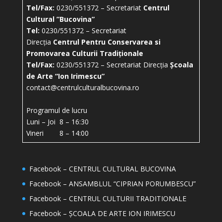
Tel/Fax:
0230/551372 – Secretariat
Centrul
Cultural ”Bucovina”
Tel:
0230/551372 – Secretariat
Direcția
Centrul Pentru Conservarea si
Promovarea Culturii Tradiționale
Tel/Fax:
0230/551372 – Secretariat Direcția
Școala
de Arte “Ion Irimescu”
contact@centrulculturalbucovina.ro
Programul de lucru
Luni – Joi 8 – 16:30
Vineri 8 – 14:00
Facebook – CENTRUL CULTURAL BUCOVINA
Facebook – ANSAMBLUL “CIPRIAN PORUMBESCU”
Facebook – CENTRUL CULTURII TRADITIONALE
Facebook – ȘCOALA DE ARTE ION IRIMESCU