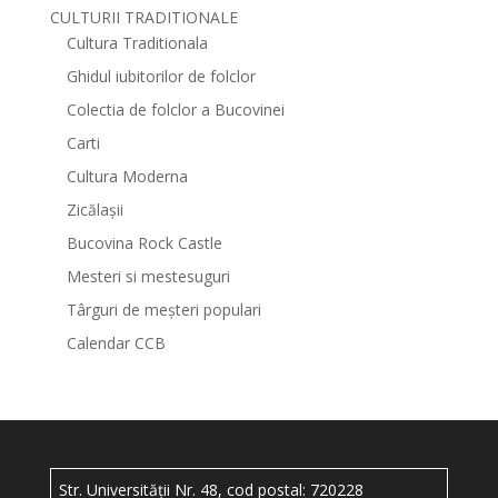
CULTURII TRADITIONALE
Cultura Traditionala
Ghidul iubitorilor de folclor
Colectia de folclor a Bucovinei
Carti
Cultura Moderna
Zicălașii
Bucovina Rock Castle
Mesteri si mestesuguri
Târguri de meșteri populari
Calendar CCB
Str. Universității Nr. 48, cod postal: 720228