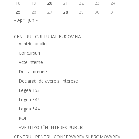
18
19
20
21
22
23
24
25
26
27
28
29
30
31
« Apr
Jun »
CENTRUL CULTURAL BUCOVINA
Achiziții publice
Concursuri
Acte interne
Decizii numire
Declarații de avere și interese
Legea 153
Legea 349
Legea 544
ROF
AVERTIZOR ÎN INTERES PUBLIC
CENTRUL PENTRU CONSERVAREA SI PROMOVAREA