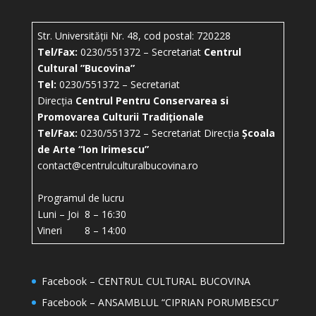
Str. Universității Nr. 48, cod postal: 720228
Tel/Fax:
0230/551372 – Secretariat
Centrul
Cultural ”Bucovina”
Tel:
0230/551372 – Secretariat
Direcția
Centrul Pentru Conservarea si
Promovarea Culturii Tradiționale
Tel/Fax:
0230/551372 – Secretariat Direcția
Școala
de Arte “Ion Irimescu”
contact@centrulculturalbucovina.ro
Programul de lucru
Luni – Joi 8 – 16:30
Vineri 8 – 14:00
Facebook – CENTRUL CULTURAL BUCOVINA
Facebook – ANSAMBLUL “CIPRIAN PORUMBESCU”