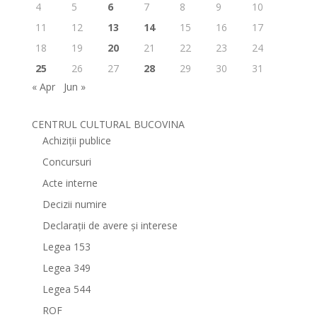
4
5
6
7
8
9
10
11
12
13
14
15
16
17
18
19
20
21
22
23
24
25
26
27
28
29
30
31
« Apr
Jun »
CENTRUL CULTURAL BUCOVINA
Achiziții publice
Concursuri
Acte interne
Decizii numire
Declarații de avere și interese
Legea 153
Legea 349
Legea 544
ROF