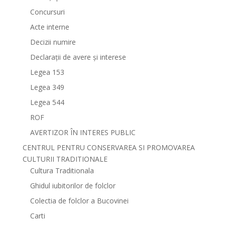
Concursuri
Acte interne
Decizii numire
Declarații de avere și interese
Legea 153
Legea 349
Legea 544
ROF
AVERTIZOR ÎN INTERES PUBLIC
CENTRUL PENTRU CONSERVAREA SI PROMOVAREA
CULTURII TRADITIONALE
Cultura Traditionala
Ghidul iubitorilor de folclor
Colectia de folclor a Bucovinei
Carti