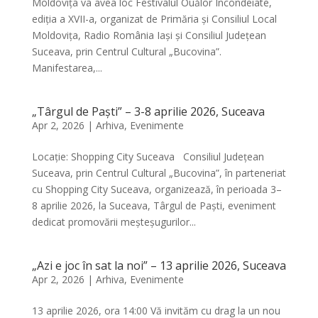
Moldovița va avea loc Festivalul Ouălor Încondeiate,
ediția a XVII-a, organizat de Primăria și Consiliul Local
Moldovița, Radio România Iași și Consiliul Județean
Suceava, prin Centrul Cultural „Bucovina”.
Manifestarea,...
„Târgul de Paști” – 3-8 aprilie 2026, Suceava
Apr 2, 2026
|
Arhiva
,
Evenimente
Locație: Shopping City Suceava Consiliul Județean
Suceava, prin Centrul Cultural „Bucovina”, în parteneriat
cu Shopping City Suceava, organizează, în perioada 3–
8 aprilie 2026, la Suceava, Târgul de Paști, eveniment
dedicat promovării meșteșugurilor...
„Azi e joc în sat la noi” – 13 aprilie 2026, Suceava
Apr 2, 2026
|
Arhiva
,
Evenimente
13 aprilie 2026, ora 14:00 Vă invităm cu drag la un nou