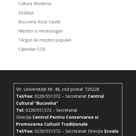
Cultura Moderna
Zicălașii
Bucovina Rock Castle
Mesteri si mestesuguri
Târguri de meșteri populari
Calendar CCB
Str. Universității Nr. 48, cod postal: 720228
Tel/Fax:
0230/551372 – Secretariat
Centrul
Cultural ”Bucovina”
Tel:
0230/551372 – Secretariat
Direcția
Centrul Pentru Conservarea si
Promovarea Culturii Tradiționale
Tel/Fax:
0230/551372 – Secretariat Direcția
Școala