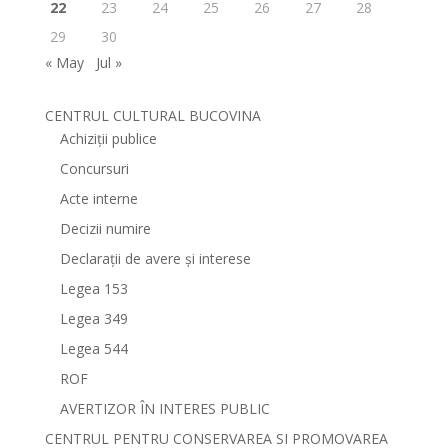
22
23
24
25
26
27
28
29
30
« May
Jul »
CENTRUL CULTURAL BUCOVINA
Achiziții publice
Concursuri
Acte interne
Decizii numire
Declarații de avere și interese
Legea 153
Legea 349
Legea 544
ROF
AVERTIZOR ÎN INTERES PUBLIC
CENTRUL PENTRU CONSERVAREA SI PROMOVAREA