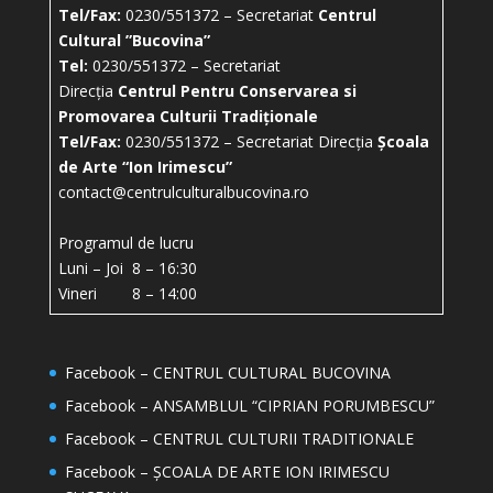
Tel/Fax:
0230/551372 – Secretariat
Centrul
Cultural ”Bucovina”
Tel:
0230/551372 – Secretariat
Direcția
Centrul Pentru Conservarea si
Promovarea Culturii Tradiționale
Tel/Fax:
0230/551372 – Secretariat Direcția
Școala
de Arte “Ion Irimescu”
contact@centrulculturalbucovina.ro
Programul de lucru
Luni – Joi 8 – 16:30
Vineri 8 – 14:00
Facebook – CENTRUL CULTURAL BUCOVINA
Facebook – ANSAMBLUL “CIPRIAN PORUMBESCU”
Facebook – CENTRUL CULTURII TRADITIONALE
Facebook – ȘCOALA DE ARTE ION IRIMESCU