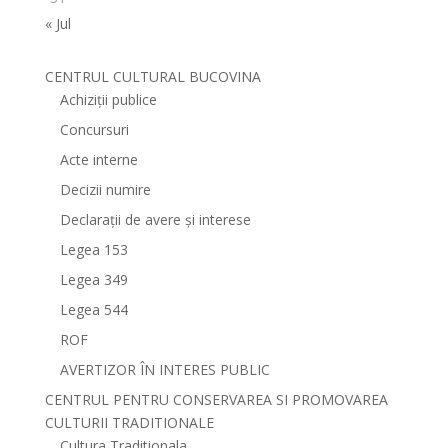
« Jul
CENTRUL CULTURAL BUCOVINA
Achiziții publice
Concursuri
Acte interne
Decizii numire
Declarații de avere și interese
Legea 153
Legea 349
Legea 544
ROF
AVERTIZOR ÎN INTERES PUBLIC
CENTRUL PENTRU CONSERVAREA SI PROMOVAREA
CULTURII TRADITIONALE
Cultura Traditionala