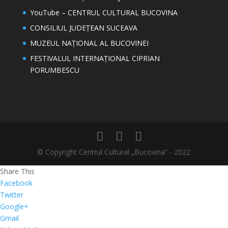
YouTube – CENTRUL CULTURAL BUCOVINA
CONSILIUL JUDEȚEAN SUCEAVA
MUZEUL NAȚIONAL AL BUCOVINEI
FESTIVALUL INTERNAȚIONAL CIPRIAN
PORUMBESCU
© Copyright Centrul Cultural „Bucovina” - 2022
Share This
Facebook
Twitter
Google+
Gmail