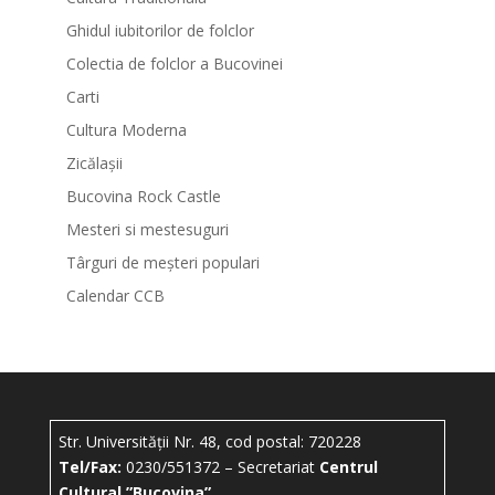
Ghidul iubitorilor de folclor
Colectia de folclor a Bucovinei
Carti
Cultura Moderna
Zicălașii
Bucovina Rock Castle
Mesteri si mestesuguri
Târguri de meșteri populari
Calendar CCB
Str. Universității Nr. 48, cod postal: 720228
Tel/Fax:
0230/551372 – Secretariat
Centrul
Cultural ”Bucovina”