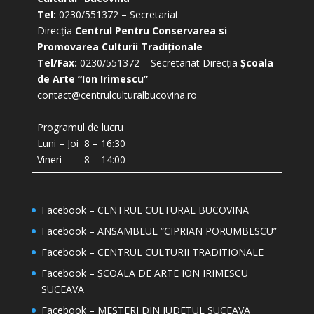
Tel:
0230/551372 – Secretariat
Direcția
Centrul Pentru Conservarea si
Promovarea Culturii Tradiționale
Tel/Fax:
0230/551372 – Secretariat Direcția
Școala
de Arte “Ion Irimescu”
contact@centrulculturalbucovina.ro
Programul de lucru
Luni – Joi 8 – 16:30
Vineri 8 – 14:00
Facebook – CENTRUL CULTURAL BUCOVINA
Facebook – ANSAMBLUL “CIPRIAN PORUMBESCU”
Facebook – CENTRUL CULTURII TRADITIONALE
Facebook – ȘCOALA DE ARTE ION IRIMESCU
SUCEAVA
Facebook – MEȘTERI DIN JUDETUL SUCEAVA