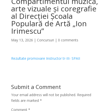
Compartimentul muzică,
arte vizuale și coregrafie
al Direcției Școala
Populară de Artă „Ion
Irimescu”
May 13, 2026
|
Concursuri
|
0 comments
Rezultate promovare Instructor tr-III- SPAII
Submit a Comment
Your email address will not be published.
Required
fields are marked
*
Comment
*