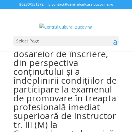
0230/551372
contact@centrulculturalbucovina.ro
Select Page
REZULTATUL selecției
dosarelor de înscriere,
din perspectiva
conținutului și a
îndeplinirii condițiilor de
participare la examenul
de promovare în treapta
profesională imediat
superioară de Instructor
tr. III (M) la