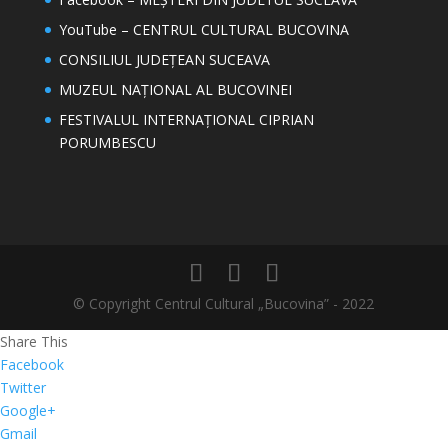
YouTube – CENTRUL CULTURAL BUCOVINA
CONSILIUL JUDEȚEAN SUCEAVA
MUZEUL NAȚIONAL AL BUCOVINEI
FESTIVALUL INTERNAȚIONAL CIPRIAN
PORUMBESCU
© Copyright Centrul Cultural „Bucovina” - 2022
Share This
Facebook
Twitter
Google+
Gmail