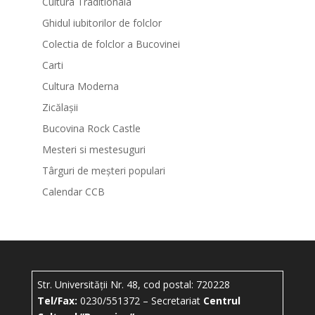
Cultura Traditionala
Ghidul iubitorilor de folclor
Colectia de folclor a Bucovinei
Carti
Cultura Moderna
Zicălașii
Bucovina Rock Castle
Mesteri si mestesuguri
Târguri de meșteri populari
Calendar CCB
Str. Universității Nr. 48, cod postal: 720228
Tel/Fax:
0230/551372 – Secretariat
Centrul