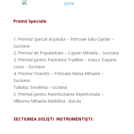
*
Premii Speciale
:
*
1. Premiul Special al Juriului – Petroaie Iuliu-Ciprian –
Suceava
2. Premiul de Popularitate – Cajvan Mihaela – Suceava
3. Premiul pentru Pastrarea Traditiei – Ivascu Dayana
Luisa – Suceava
4. Premiul Tineretii – Pohoață Maria-Mihaela –
Suceava
Tuliuliuc Serafima – Ucraina
5. Premiul pentru Autenticitatea Repertoriului –
Hîlborea Mihaela-Mădălina –Bacău
*
SECTIUNEA SOLIȘTI INSTRUMENTIȘTI
:
*