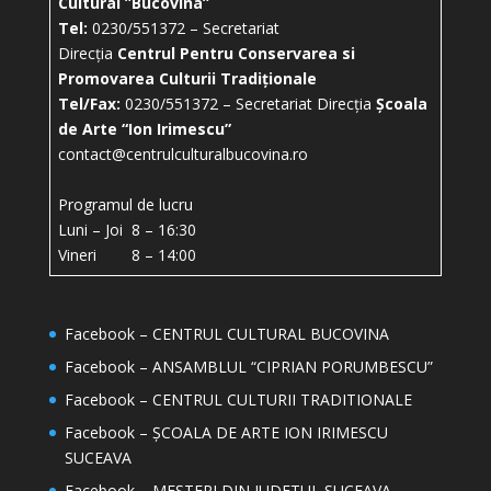
Cultural ”Bucovina”
Tel:
0230/551372 – Secretariat
Direcția
Centrul Pentru Conservarea si
Promovarea Culturii Tradiționale
Tel/Fax:
0230/551372 – Secretariat Direcția
Școala
de Arte “Ion Irimescu”
contact@centrulculturalbucovina.ro
Programul de lucru
Luni – Joi 8 – 16:30
Vineri 8 – 14:00
Facebook – CENTRUL CULTURAL BUCOVINA
Facebook – ANSAMBLUL “CIPRIAN PORUMBESCU”
Facebook – CENTRUL CULTURII TRADITIONALE
Facebook – ȘCOALA DE ARTE ION IRIMESCU
SUCEAVA
Facebook – MEȘTERI DIN JUDETUL SUCEAVA