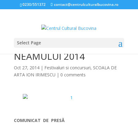
0230/551372
contact@centrulculturalbucovina.ro
Select Page
Laureaţi CÂNTECELE
NEAMULUI 2014
Oct 27, 2014
|
Festivaluri si concursuri
,
SCOALA DE
ARTA ION IRIMESCU
|
0 comments
*
COMUNICAT DE PRESĂ
*