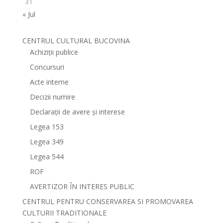
31
« Jul
CENTRUL CULTURAL BUCOVINA
Achiziții publice
Concursuri
Acte interne
Decizii numire
Declarații de avere și interese
Legea 153
Legea 349
Legea 544
ROF
AVERTIZOR ÎN INTERES PUBLIC
CENTRUL PENTRU CONSERVAREA SI PROMOVAREA
CULTURII TRADITIONALE