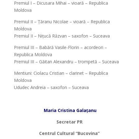
Premiul I – Dicusara Mihai – vioară – Republica
Moldova
Premiul II – Țăranu Nicolae – vioară – Republica
Moldova
Premiul II – Nițucă Răzvan – saxofon – Suceava
Premiul III – Babără Vasile-Florin – acordeon –
Republica Moldova
Premiul III – Găitan Alexandru – trompetă – Suceava
Mentiuni: Ciolacu Cristian – clarinet – Republica
Moldova
Ududec Andreia – saxofon – Suceava
*
Maria Cristina Galațanu
Secretar PR
Centrul Cultural “Bucovina”