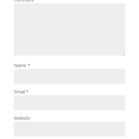
Name
*
Email
*
Website