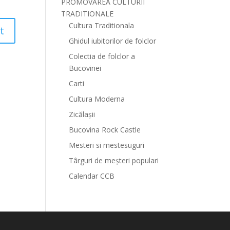
PROMOVAREA CULTURII
TRADITIONALE
Cultura Traditionala
Ghidul iubitorilor de folclor
Colectia de folclor a
Bucovinei
Carti
Cultura Moderna
Zicălașii
Bucovina Rock Castle
Mesteri si mestesuguri
Târguri de meșteri populari
Calendar CCB