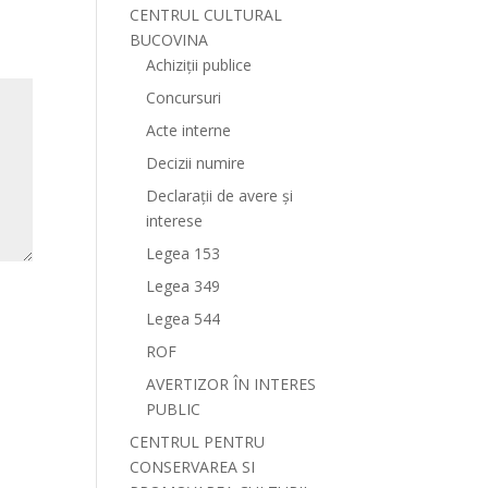
CENTRUL CULTURAL
BUCOVINA
Achiziții publice
Concursuri
Acte interne
Decizii numire
Declarații de avere și
interese
Legea 153
Legea 349
Legea 544
ROF
AVERTIZOR ÎN INTERES
PUBLIC
CENTRUL PENTRU
CONSERVAREA SI