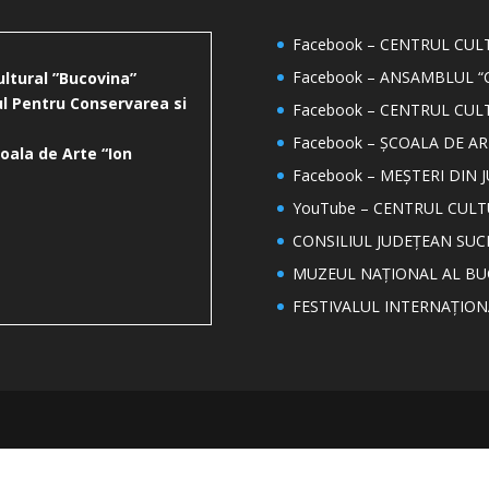
Facebook – CENTRUL CU
Facebook – ANSAMBLUL “
ultural ”Bucovina”
l Pentru Conservarea si
Facebook – CENTRUL CUL
Facebook – ȘCOALA DE AR
oala de Arte “Ion
Facebook – MEȘTERI DIN 
YouTube – CENTRUL CUL
CONSILIUL JUDEȚEAN SUC
MUZEUL NAȚIONAL AL BU
FESTIVALUL INTERNAȚIO