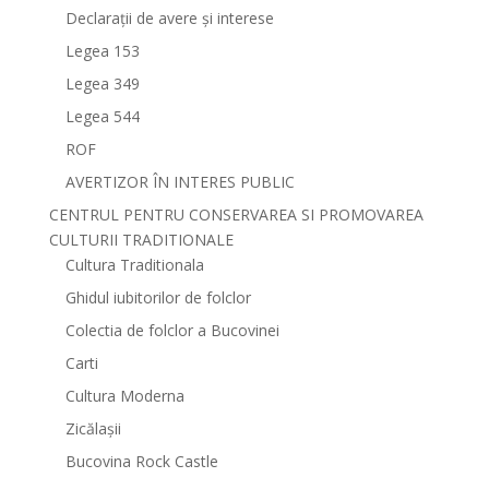
Declarații de avere și interese
Legea 153
Legea 349
Legea 544
ROF
AVERTIZOR ÎN INTERES PUBLIC
CENTRUL PENTRU CONSERVAREA SI PROMOVAREA
CULTURII TRADITIONALE
Cultura Traditionala
Ghidul iubitorilor de folclor
Colectia de folclor a Bucovinei
Carti
Cultura Moderna
Zicălașii
Bucovina Rock Castle