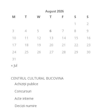
August 2026
M
T
W
T
F
S
S
1
2
3
4
5
6
7
8
9
10
11
12
13
14
15
16
17
18
19
20
21
22
23
24
25
26
27
28
29
30
31
« Jul
CENTRUL CULTURAL BUCOVINA
Achiziții publice
Concursuri
Acte interne
Decizii numire