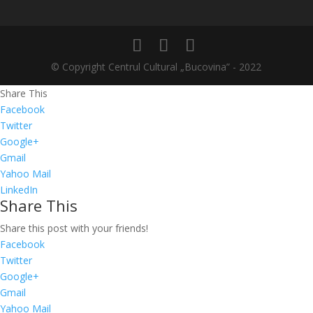
© Copyright Centrul Cultural „Bucovina” - 2022
Share This
Facebook
Twitter
Google+
Gmail
Yahoo Mail
LinkedIn
Share This
Share this post with your friends!
Facebook
Twitter
Google+
Gmail
Yahoo Mail