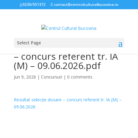
0230/551372
contact@centrulculturalbucovina.ro
Select Page
Rezultat selecție dosare
– concurs referent tr. IA
(M) – 09.06.2026.pdf
Jun 9, 2026
|
Concursuri
|
0 comments
Rezultat selecție dosare – concurs referent tr. IA (M) –
09.06.2026