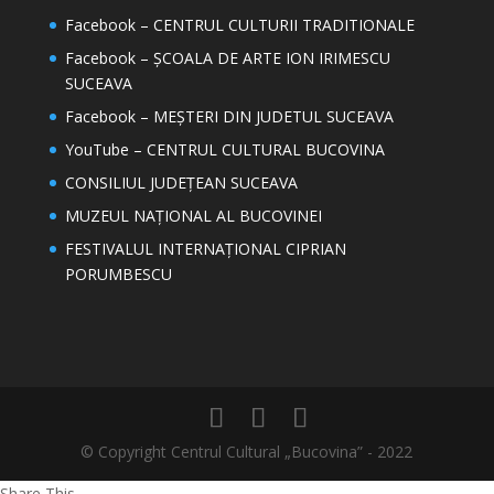
Facebook – CENTRUL CULTURII TRADITIONALE
Facebook – ȘCOALA DE ARTE ION IRIMESCU
SUCEAVA
Facebook – MEȘTERI DIN JUDETUL SUCEAVA
YouTube – CENTRUL CULTURAL BUCOVINA
CONSILIUL JUDEȚEAN SUCEAVA
MUZEUL NAȚIONAL AL BUCOVINEI
FESTIVALUL INTERNAȚIONAL CIPRIAN
PORUMBESCU
© Copyright Centrul Cultural „Bucovina” - 2022
Share This