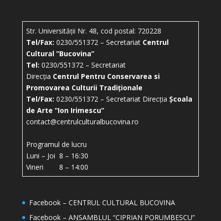
Str. Universității Nr. 48, cod postal: 720228
Tel/Fax:
0230/551372 – Secretariat
Centrul
Cultural ”Bucovina”
Tel:
0230/551372 – Secretariat
Direcția
Centrul Pentru Conservarea si
Promovarea Culturii Tradiționale
Tel/Fax:
0230/551372 – Secretariat Direcția
Școala
de Arte “Ion Irimescu”
contact@centrulculturalbucovina.ro
Programul de lucru
Luni – Joi 8 – 16:30
Vineri 8 – 14:00
Facebook – CENTRUL CULTURAL BUCOVINA
Facebook – ANSAMBLUL “CIPRIAN PORUMBESCU”