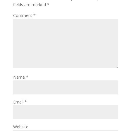
fields are marked
*
Comment
*
Name
*
Email
*
Website