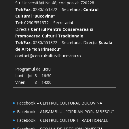
Str. Universității Nr. 48, cod postal: 720228
Tel/Fax:
0230/551372 – Secretariat
Centrul
Cultural ”Bucovina”
Tel:
0230/551372 – Secretariat
Direcția
Centrul Pentru Conservarea si
Promovarea Culturii Tradiționale
Tel/Fax:
0230/551372 – Secretariat Direcția
Școala
de Arte “Ion Irimescu”
contact@centrulculturalbucovina.ro
Programul de lucru
Luni – Joi 8 – 16:30
Vineri 8 – 14:00
Facebook – CENTRUL CULTURAL BUCOVINA
Facebook – ANSAMBLUL “CIPRIAN PORUMBESCU”
Facebook – CENTRUL CULTURII TRADITIONALE
Facebook – ȘCOALA DE ARTE ION IRIMESCU