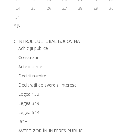
24
25
26
27
28
29
30
31
« Jul
CENTRUL CULTURAL BUCOVINA
Achiziții publice
Concursuri
Acte interne
Decizii numire
Declarații de avere și interese
Legea 153
Legea 349
Legea 544
ROF
AVERTIZOR ÎN INTERES PUBLIC