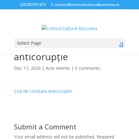
0230/551372
contact@centrulculturalbucovina.ro
Select Page
Cod de conduită
anticorupție
Dec 17, 2020
|
Acte interne
|
0 comments
Cod de conduita anticoruptie
Submit a Comment
Your email address will not be published.
Required