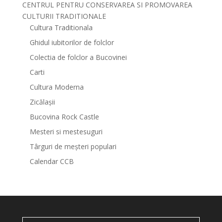
CENTRUL PENTRU CONSERVAREA SI PROMOVAREA
CULTURII TRADITIONALE
Cultura Traditionala
Ghidul iubitorilor de folclor
Colectia de folclor a Bucovinei
Carti
Cultura Moderna
Zicălașii
Bucovina Rock Castle
Mesteri si mestesuguri
Târguri de meșteri populari
Calendar CCB