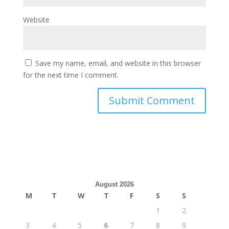
Website
Save my name, email, and website in this browser
for the next time I comment.
August 2026
M
T
W
T
F
S
S
1
2
3
4
5
6
7
8
9