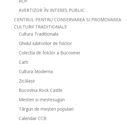
ROF
AVERTIZOR ÎN INTERES PUBLIC
CENTRUL PENTRU CONSERVAREA SI PROMOVAREA
CULTURII TRADITIONALE
Cultura Traditionala
Ghidul iubitorilor de folclor
Colectia de folclor a Bucovinei
Carti
Cultura Moderna
Zicălașii
Bucovina Rock Castle
Mesteri si mestesuguri
Târguri de meșteri populari
Calendar CCB