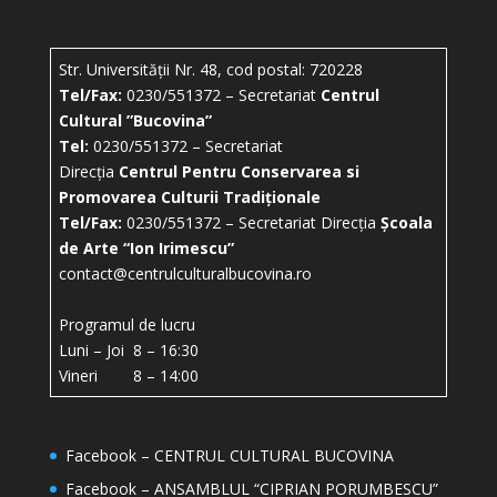
Str. Universității Nr. 48, cod postal: 720228
Tel/Fax:
0230/551372 – Secretariat
Centrul
Cultural ”Bucovina”
Tel:
0230/551372 – Secretariat
Direcția
Centrul Pentru Conservarea si
Promovarea Culturii Tradiționale
Tel/Fax:
0230/551372 – Secretariat Direcția
Școala
de Arte “Ion Irimescu”
contact@centrulculturalbucovina.ro
Programul de lucru
Luni – Joi 8 – 16:30
Vineri 8 – 14:00
Facebook – CENTRUL CULTURAL BUCOVINA
Facebook – ANSAMBLUL “CIPRIAN PORUMBESCU”