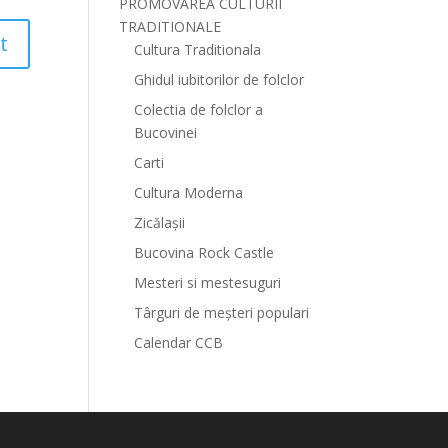
PROMOVAREA CULTURII
TRADITIONALE
Cultura Traditionala
Ghidul iubitorilor de folclor
Colectia de folclor a
Bucovinei
Carti
Cultura Moderna
Zicălașii
Bucovina Rock Castle
Mesteri si mestesuguri
Târguri de meșteri populari
Calendar CCB