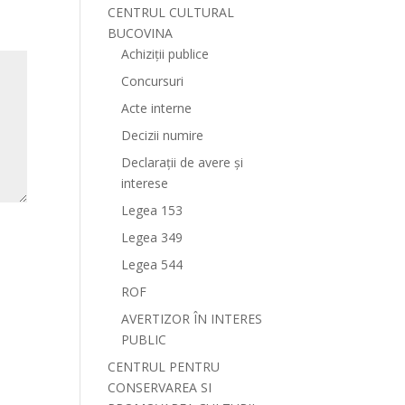
CENTRUL CULTURAL
BUCOVINA
Achiziții publice
Concursuri
Acte interne
Decizii numire
Declarații de avere și
interese
Legea 153
Legea 349
Legea 544
ROF
AVERTIZOR ÎN INTERES
PUBLIC
CENTRUL PENTRU
CONSERVAREA SI