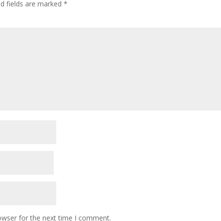
ed fields are marked
*
owser for the next time I comment.