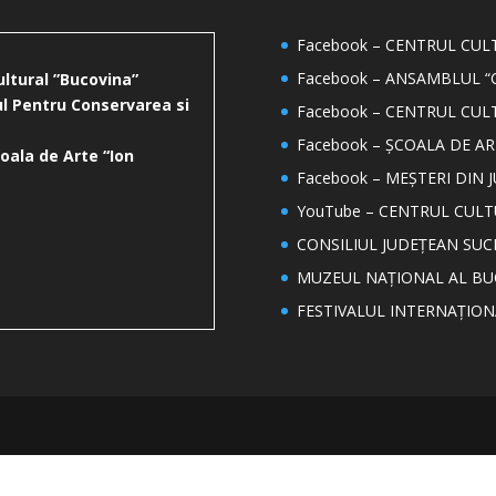
Facebook – CENTRUL CU
Facebook – ANSAMBLUL “
ultural ”Bucovina”
l Pentru Conservarea si
Facebook – CENTRUL CUL
Facebook – ȘCOALA DE AR
oala de Arte “Ion
Facebook – MEȘTERI DIN 
YouTube – CENTRUL CUL
CONSILIUL JUDEȚEAN SUC
MUZEUL NAȚIONAL AL BU
FESTIVALUL INTERNAȚIO