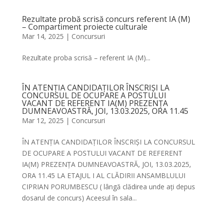
Rezultate probă scrisă concurs referent IA (M)
– Compartiment proiecte culturale
Mar 14, 2025
|
Concursuri
Rezultate proba scrisă – referent IA (M)...
ÎN ATENȚIA CANDIDAȚILOR ÎNSCRIȘI LA
CONCURSUL DE OCUPARE A POSTULUI
VACANT DE REFERENT IA(M) PREZENȚA
DUMNEAVOASTRĂ, JOI, 13.03.2025, ORA 11.45
Mar 12, 2025
|
Concursuri
ÎN ATENȚIA CANDIDAȚILOR ÎNSCRIȘI LA CONCURSUL
DE OCUPARE A POSTULUI VACANT DE REFERENT
IA(M) PREZENȚA DUMNEAVOASTRĂ, JOI, 13.03.2025,
ORA 11.45 LA ETAJUL I AL CLĂDIRII ANSAMBLULUI
CIPRIAN PORUMBESCU ( lângă clădirea unde ați depus
dosarul de concurs) Aceesul în sala...