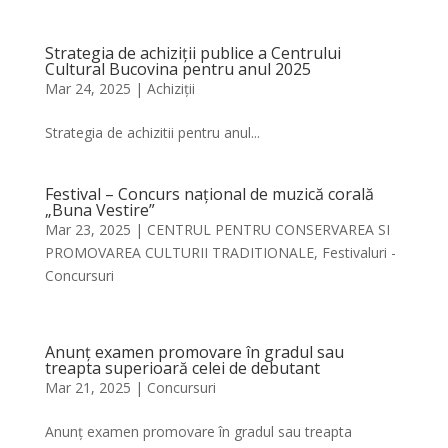
Strategia de achiziții publice a Centrului
Cultural Bucovina pentru anul 2025
Mar 24, 2025
|
Achiziții
Strategia de achizitii pentru anul...
Festival – Concurs național de muzică corală
„Buna Vestire”
Mar 23, 2025
|
CENTRUL PENTRU CONSERVAREA SI
PROMOVAREA CULTURII TRADITIONALE
,
Festivaluri -
Concursuri
Anunț examen promovare în gradul sau
treapta superioară celei de debutant
Mar 21, 2025
|
Concursuri
Anunț examen promovare în gradul sau treapta