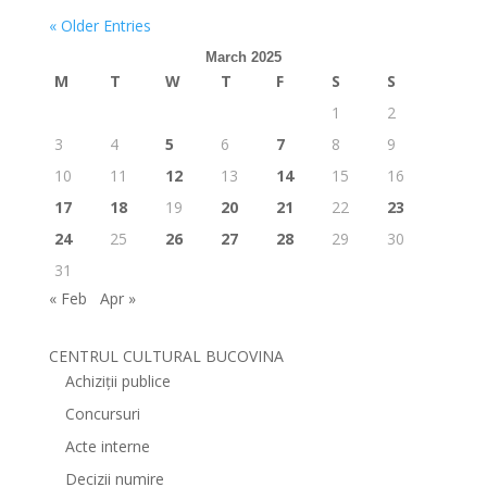
« Older Entries
March 2025
M
T
W
T
F
S
S
1
2
3
4
5
6
7
8
9
10
11
12
13
14
15
16
17
18
19
20
21
22
23
24
25
26
27
28
29
30
31
« Feb
Apr »
CENTRUL CULTURAL BUCOVINA
Achiziții publice
Concursuri
Acte interne
Decizii numire