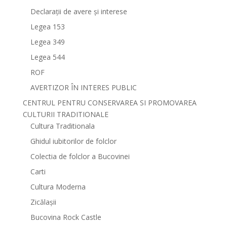
Declarații de avere și interese
Legea 153
Legea 349
Legea 544
ROF
AVERTIZOR ÎN INTERES PUBLIC
CENTRUL PENTRU CONSERVAREA SI PROMOVAREA
CULTURII TRADITIONALE
Cultura Traditionala
Ghidul iubitorilor de folclor
Colectia de folclor a Bucovinei
Carti
Cultura Moderna
Zicălașii
Bucovina Rock Castle