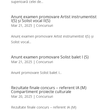
superioară celei de...
Anunț examen promovare Artist instrumentist
I(S) și Solist vocal II(S)
Mar 21, 2025
|
Concursuri
Anunț examen promovare Artist instrumentist I(S) și
Solist vocal...
Anunt examen promovare Solist balet I (S)
Mar 21, 2025
|
Concursuri
Anunt promovare Solist balet I...
Rezultate finale concurs – referent IA (M)
Compartiment proiecte culturale
Mar 20, 2025
|
Concursuri
Rezultate finale concurs – referent IA (M)