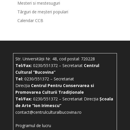
Mesteri si mestesuguri
Târguri de meșteri populari
Calendar CCB
Str. Universității Nr. 48, cod postal: 720228
Tel/Fax:
0230/551372 – Secretariat
Centrul
Cultural ”Bucovina”
Tel:
0230/551372 – Secretariat
Direcția
Centrul Pentru Conservarea si
Promovarea Culturii Tradiționale
Tel/Fax:
0230/551372 – Secretariat Direcția
Școala
de Arte “Ion Irimescu”
contact@centrulculturalbucovina.ro
Programul de lucru