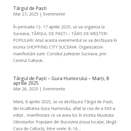
Târgul de Paști
Mar 27, 2025
|
Evenimente
În perioada 12- 17 aprilie 2025, se va organiza la
Suceava, TÂRGUL DE PAȘTI – TÂRG DE MEȘTERI
POPULARI. Anul acesta evenimentul se va desfășura în
incinta SHOPPING CITY SUCEAVA. Organizatorii
manifestării sunt: Consiliul Județean Suceava, prin
Centrul Cultural...
Târgul de Paști – Gura Humorului – Marți, 8
aprilie 2025
Mar 26, 2025
|
Evenimente
Marți, 8 aprilie 2025, se va desfășura Târgul de Paști,
din localitatea Gura Humorului, aflat la cea de-a XXV-a
ediție , manifestare ce va avea loc în incinta Muzeului
Obiceiurilor Populare din Bucovina (noua locație, lângă
Casa de Cultură), între orele: 8–16....