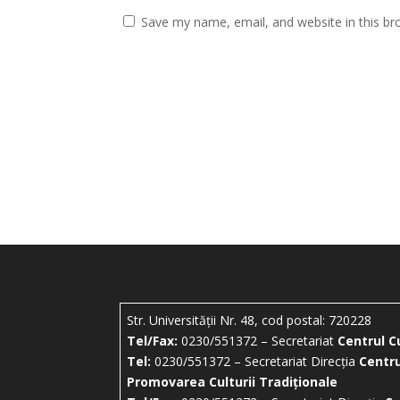
Save my name, email, and website in this br
Str. Universității Nr. 48, cod postal: 720228
Tel/Fax:
0230/551372 – Secretariat
Centrul C
Tel:
0230/551372 – Secretariat Direcția
Centru
Promovarea Culturii Tradiționale