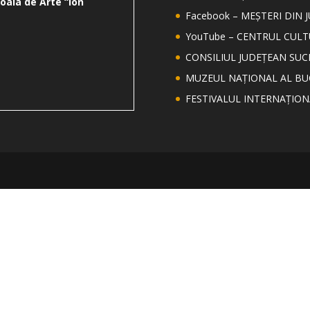
oala de Arte “Ion
Facebook – MEȘTERI DIN 
YouTube – CENTRUL CUL
CONSILIUL JUDEȚEAN SUC
MUZEUL NAȚIONAL AL BU
FESTIVALUL INTERNAȚIO