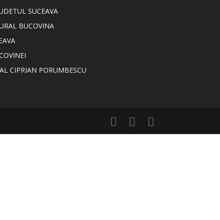
JUDETUL SUCEAVA
TURAL BUCOVINA
EAVA
COVINEI
NAL CIPRIAN PORUMBESCU