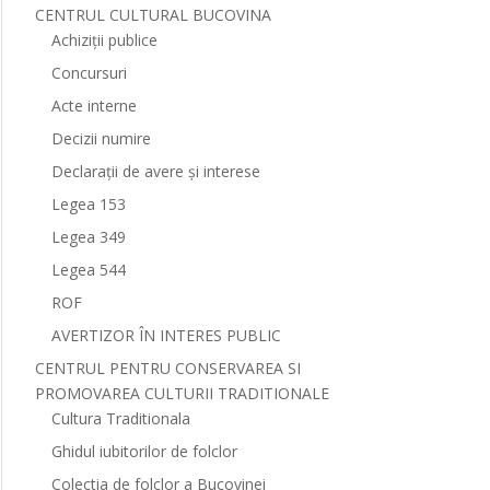
CENTRUL CULTURAL BUCOVINA
Achiziții publice
Concursuri
Acte interne
Decizii numire
Declarații de avere și interese
Legea 153
Legea 349
Legea 544
ROF
AVERTIZOR ÎN INTERES PUBLIC
CENTRUL PENTRU CONSERVAREA SI
PROMOVAREA CULTURII TRADITIONALE
Cultura Traditionala
Ghidul iubitorilor de folclor
Colectia de folclor a Bucovinei