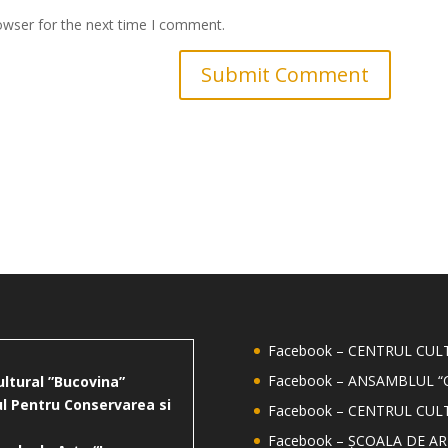
owser for the next time I comment.
Facebook – CENTRUL CU
Facebook – ANSAMBLUL “
ultural ”Bucovina”
l Pentru Conservarea si
Facebook – CENTRUL CUL
Facebook – ȘCOALA DE AR