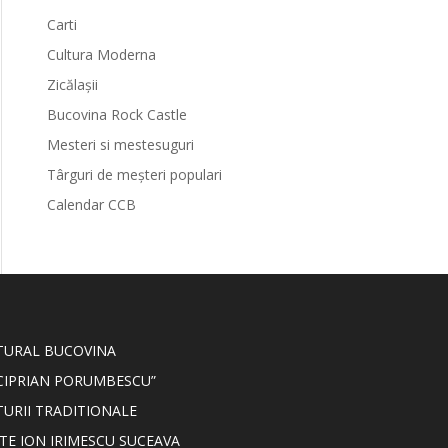
Carti
Cultura Moderna
Zicălașii
Bucovina Rock Castle
Mesteri si mestesuguri
Târguri de meșteri populari
Calendar CCB
LTURAL BUCOVINA
CIPRIAN PORUMBESCU”
TURII TRADITIONALE
TE ION IRIMESCU SUCEAVA