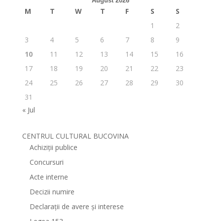
August 2026
M
T
W
T
F
S
S
1
2
3
4
5
6
7
8
9
10
11
12
13
14
15
16
17
18
19
20
21
22
23
24
25
26
27
28
29
30
31
« Jul
CENTRUL CULTURAL BUCOVINA
Achiziții publice
Concursuri
Acte interne
Decizii numire
Declarații de avere și interese