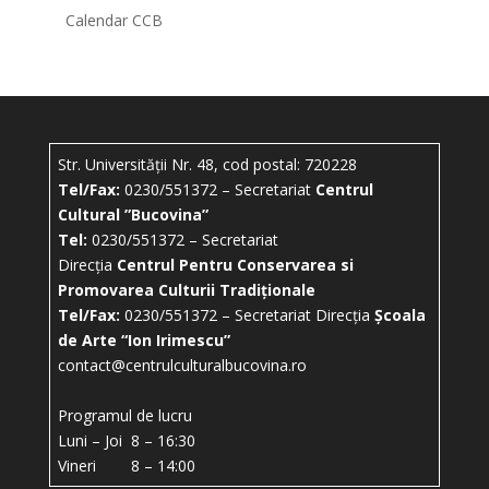
Calendar CCB
Str. Universității Nr. 48, cod postal: 720228
Tel/Fax:
0230/551372 – Secretariat
Centrul
Cultural ”Bucovina”
Tel:
0230/551372 – Secretariat
Direcția
Centrul Pentru Conservarea si
Promovarea Culturii Tradiționale
Tel/Fax:
0230/551372 – Secretariat Direcția
Școala
de Arte “Ion Irimescu”
contact@centrulculturalbucovina.ro
Programul de lucru
Luni – Joi 8 – 16:30
Vineri 8 – 14:00