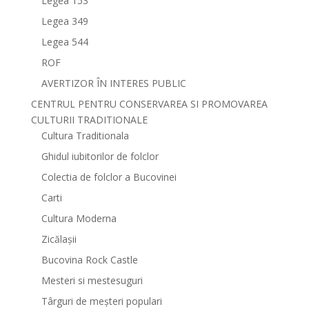
Legea 153
Legea 349
Legea 544
ROF
AVERTIZOR ÎN INTERES PUBLIC
CENTRUL PENTRU CONSERVAREA SI PROMOVAREA
CULTURII TRADITIONALE
Cultura Traditionala
Ghidul iubitorilor de folclor
Colectia de folclor a Bucovinei
Carti
Cultura Moderna
Zicălașii
Bucovina Rock Castle
Mesteri si mestesuguri
Târguri de meșteri populari