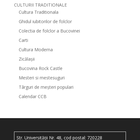
CULTURII TRADITIONALE
Cultura Traditionala
Ghidul iubitorilor de folclor
Colectia de folclor a Bucovinei
Carti
Cultura Moderna
Zicălașii
Bucovina Rock Castle
Mesteri si mestesuguri
Târguri de meșteri populari
Calendar CCB
Str. Universității Nr. 48, cod postal: 720228