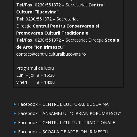
Tel/Fax:
0230/551372 – Secretariat
Centrul
Cultural ”Bucovina”
Tel:
0230/551372 – Secretariat
Direcția
Centrul Pentru Conservarea si
Promovarea Culturii Tradiționale
Tel/Fax:
0230/551372 – Secretariat Direcția
Școala
de Arte “Ion Irimescu”
contact@centrulculturalbucovina.ro
Programul de lucru
Luni – Joi 8 – 16:30
Vineri 8 – 14:00
Facebook – CENTRUL CULTURAL BUCOVINA
Facebook – ANSAMBLUL “CIPRIAN PORUMBESCU”
Facebook – CENTRUL CULTURII TRADITIONALE
Facebook – ȘCOALA DE ARTE ION IRIMESCU