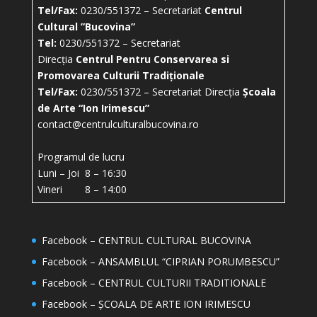
Tel/Fax:
0230/551372 – Secretariat
Centrul
Cultural ”Bucovina”
Tel:
0230/551372 – Secretariat
Direcția
Centrul Pentru Conservarea si
Promovarea Culturii Tradiționale
Tel/Fax:
0230/551372 – Secretariat Direcția
Școala
de Arte “Ion Irimescu”
contact@centrulculturalbucovina.ro
Programul de lucru
Luni – Joi 8 – 16:30
Vineri 8 – 14:00
Facebook – CENTRUL CULTURAL BUCOVINA
Facebook – ANSAMBLUL “CIPRIAN PORUMBESCU”
Facebook – CENTRUL CULTURII TRADITIONALE
Facebook – ȘCOALA DE ARTE ION IRIMESCU