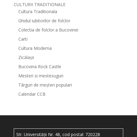
CULTURII TRADITIONALE
Cultura Traditionala
Ghidul iubitorilor de folclor
Colectia de folclor a Bucovinei
Carti
Cultura Moderna
Zicălașii
Bucovina Rock Castle
Mesteri si mestesuguri
Târguri de meșteri populari
Calendar CCB
Str. Universității Nr. 48, cod postal: 720228