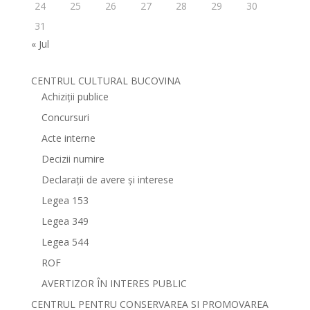
24
25
26
27
28
29
30
31
« Jul
CENTRUL CULTURAL BUCOVINA
Achiziții publice
Concursuri
Acte interne
Decizii numire
Declarații de avere și interese
Legea 153
Legea 349
Legea 544
ROF
AVERTIZOR ÎN INTERES PUBLIC
CENTRUL PENTRU CONSERVAREA SI PROMOVAREA