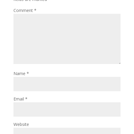
Comment
*
Name
*
Email
*
Website