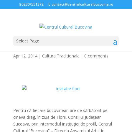
0230/551372
contact@centrulculturalbucovina.ro
Select Page
SPECTACOL DE FLORII
Apr 12, 2014
|
Cultura Traditionala
|
0 comments
*
*
Pentru că fiecare bucovinean are de sărbătorit pe
cineva drag, în ziua de Florii, Consiliul Judeţean
Suceava, prin intermediul instituţiei de profil, Centrul
Cultural “Bucovina” – Direcţia Ansamblul Artistic