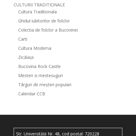
CULTURII TRADITIONALE
Cultura Traditionala
Ghidul iubitorilor de folclor
Colectia de folclor a Bucovinei
Carti
Cultura Moderna
Zicălașii
Bucovina Rock Castle
Mesteri si mestesuguri
Târguri de meșteri populari
Calendar CCB
Str. Universității Nr. 48, cod postal: 720228