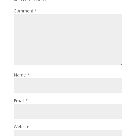
Comment
*
Name
*
Email
*
Website