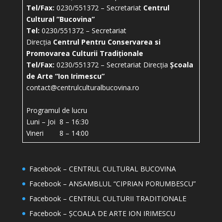
Tel/Fax:
0230/551372 – Secretariat
Centrul
Cultural ”Bucovina”
Tel:
0230/551372 – Secretariat
Direcția
Centrul Pentru Conservarea si
Promovarea Culturii Tradiționale
Tel/Fax:
0230/551372 – Secretariat Direcția
Școala
de Arte “Ion Irimescu”
contact@centrulculturalbucovina.ro
Programul de lucru
Luni – Joi 8 – 16:30
Vineri 8 – 14:00
Facebook – CENTRUL CULTURAL BUCOVINA
Facebook – ANSAMBLUL “CIPRIAN PORUMBESCU”
Facebook – CENTRUL CULTURII TRADITIONALE
Facebook – ȘCOALA DE ARTE ION IRIMESCU