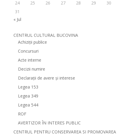
24
25
26
27
28
29
30
31
« Jul
CENTRUL CULTURAL BUCOVINA
Achiziții publice
Concursuri
Acte interne
Decizii numire
Declarații de avere și interese
Legea 153
Legea 349
Legea 544
ROF
AVERTIZOR ÎN INTERES PUBLIC
CENTRUL PENTRU CONSERVAREA SI PROMOVAREA