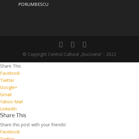
PORUMBESCU
© Copyright Centrul Cultural „Bucovina” - 2022
Share This
Facebook
Twitter
Google+
Gmail
Yahoo Mail
LinkedIn
Share This
Share this post with your friends!
Facebook
Twitter