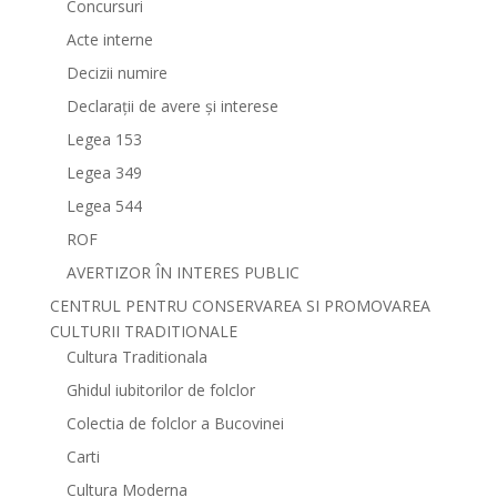
Concursuri
Acte interne
Decizii numire
Declarații de avere și interese
Legea 153
Legea 349
Legea 544
ROF
AVERTIZOR ÎN INTERES PUBLIC
CENTRUL PENTRU CONSERVAREA SI PROMOVAREA
CULTURII TRADITIONALE
Cultura Traditionala
Ghidul iubitorilor de folclor
Colectia de folclor a Bucovinei
Carti
Cultura Moderna