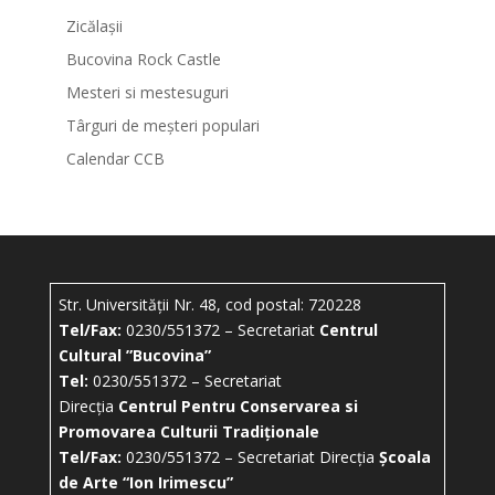
Zicălașii
Bucovina Rock Castle
Mesteri si mestesuguri
Târguri de meșteri populari
Calendar CCB
Str. Universității Nr. 48, cod postal: 720228
Tel/Fax:
0230/551372 – Secretariat
Centrul
Cultural ”Bucovina”
Tel:
0230/551372 – Secretariat
Direcția
Centrul Pentru Conservarea si
Promovarea Culturii Tradiționale
Tel/Fax:
0230/551372 – Secretariat Direcția
Școala
de Arte “Ion Irimescu”