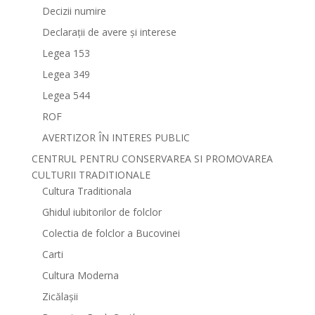
Decizii numire
Declarații de avere și interese
Legea 153
Legea 349
Legea 544
ROF
AVERTIZOR ÎN INTERES PUBLIC
CENTRUL PENTRU CONSERVAREA SI PROMOVAREA
CULTURII TRADITIONALE
Cultura Traditionala
Ghidul iubitorilor de folclor
Colectia de folclor a Bucovinei
Carti
Cultura Moderna
Zicălașii