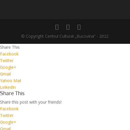
© Copyright Centrul Cultural „Bucovina” - 2022
Share This
Facebook
Twitter
Google+
Gmail
Yahoo Mail
LinkedIn
Share This
Share this post with your friends!
Facebook
Twitter
Google+
Gmail