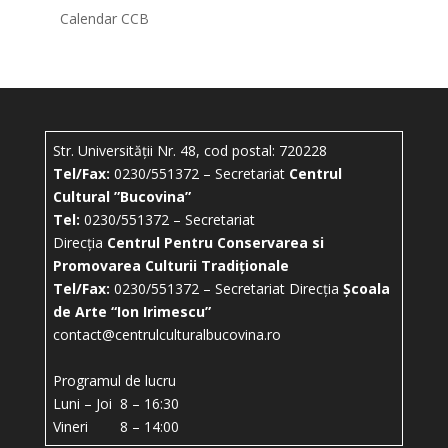
Calendar CCB
Str. Universității Nr. 48, cod postal: 720228
Tel/Fax:
0230/551372 – Secretariat
Centrul
Cultural ”Bucovina”
Tel:
0230/551372 – Secretariat
Direcția
Centrul Pentru Conservarea si
Promovarea Culturii Tradiționale
Tel/Fax:
0230/551372 – Secretariat Direcția
Școala
de Arte “Ion Irimescu”
contact@centrulculturalbucovina.ro
Programul de lucru
Luni – Joi 8 – 16:30
Vineri 8 – 14:00