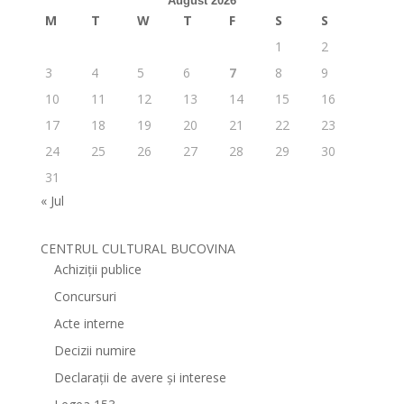
August 2026
M
T
W
T
F
S
S
1
2
3
4
5
6
7
8
9
10
11
12
13
14
15
16
17
18
19
20
21
22
23
24
25
26
27
28
29
30
31
« Jul
CENTRUL CULTURAL BUCOVINA
Achiziții publice
Concursuri
Acte interne
Decizii numire
Declarații de avere și interese