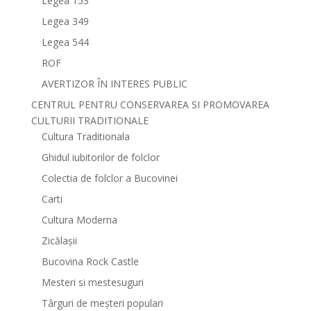
Legea 153
Legea 349
Legea 544
ROF
AVERTIZOR ÎN INTERES PUBLIC
CENTRUL PENTRU CONSERVAREA SI PROMOVAREA
CULTURII TRADITIONALE
Cultura Traditionala
Ghidul iubitorilor de folclor
Colectia de folclor a Bucovinei
Carti
Cultura Moderna
Zicălașii
Bucovina Rock Castle
Mesteri si mestesuguri
Târguri de meșteri populari