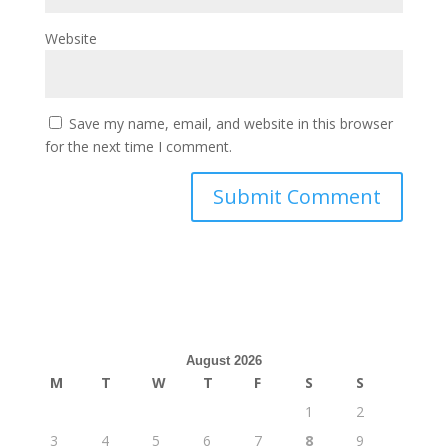
Website
Save my name, email, and website in this browser
for the next time I comment.
August 2026
M
T
W
T
F
S
S
1
2
3
4
5
6
7
8
9