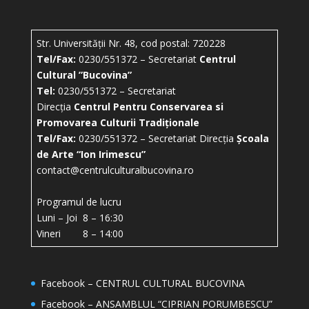
Str. Universității Nr. 48, cod postal: 720228
Tel/Fax:
0230/551372 – Secretariat
Centrul
Cultural ”Bucovina”
Tel:
0230/551372 – Secretariat
Direcția
Centrul Pentru Conservarea si
Promovarea Culturii Tradiționale
Tel/Fax:
0230/551372 – Secretariat Direcția
Școala
de Arte “Ion Irimescu”
contact@centrulculturalbucovina.ro
Programul de lucru
Luni – Joi 8 – 16:30
Vineri 8 – 14:00
Facebook – CENTRUL CULTURAL BUCOVINA
Facebook – ANSAMBLUL “CIPRIAN PORUMBESCU”