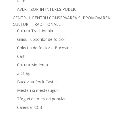
ROF
AVERTIZOR ÎN INTERES PUBLIC
CENTRUL PENTRU CONSERVAREA SI PROMOVAREA
CULTURII TRADITIONALE
Cultura Traditionala
Ghidul iubitorilor de folclor
Colectia de folclor a Bucovinei
Carti
Cultura Moderna
Zicălașii
Bucovina Rock Castle
Mesteri si mestesuguri
Târguri de meșteri populari
Calendar CCB