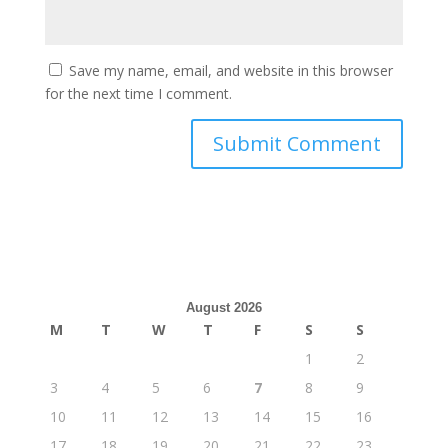
Save my name, email, and website in this browser
for the next time I comment.
August 2026
M
T
W
T
F
S
S
1
2
3
4
5
6
7
8
9
10
11
12
13
14
15
16
17
18
19
20
21
22
23