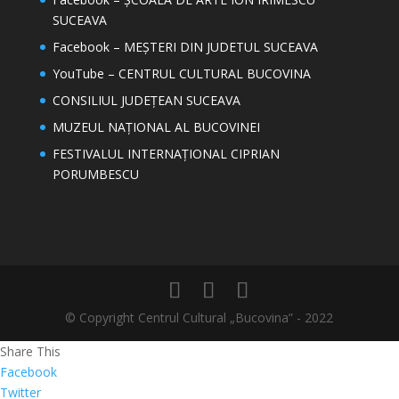
SUCEAVA
Facebook – MEȘTERI DIN JUDETUL SUCEAVA
YouTube – CENTRUL CULTURAL BUCOVINA
CONSILIUL JUDEȚEAN SUCEAVA
MUZEUL NAȚIONAL AL BUCOVINEI
FESTIVALUL INTERNAȚIONAL CIPRIAN
PORUMBESCU
© Copyright Centrul Cultural „Bucovina” - 2022
Share This
Facebook
Twitter