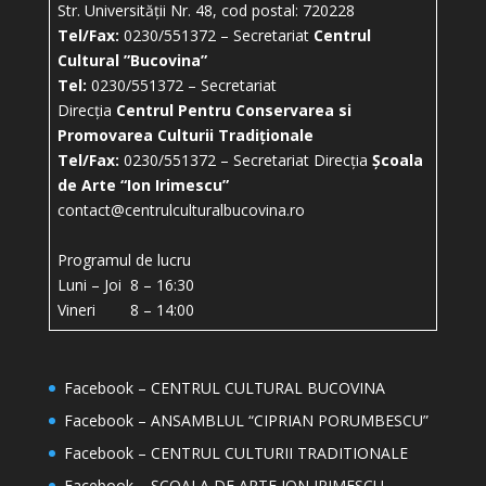
Str. Universității Nr. 48, cod postal: 720228
Tel/Fax:
0230/551372 – Secretariat
Centrul
Cultural ”Bucovina”
Tel:
0230/551372 – Secretariat
Direcția
Centrul Pentru Conservarea si
Promovarea Culturii Tradiționale
Tel/Fax:
0230/551372 – Secretariat Direcția
Școala
de Arte “Ion Irimescu”
contact@centrulculturalbucovina.ro
Programul de lucru
Luni – Joi 8 – 16:30
Vineri 8 – 14:00
Facebook – CENTRUL CULTURAL BUCOVINA
Facebook – ANSAMBLUL “CIPRIAN PORUMBESCU”
Facebook – CENTRUL CULTURII TRADITIONALE
Facebook – ȘCOALA DE ARTE ION IRIMESCU