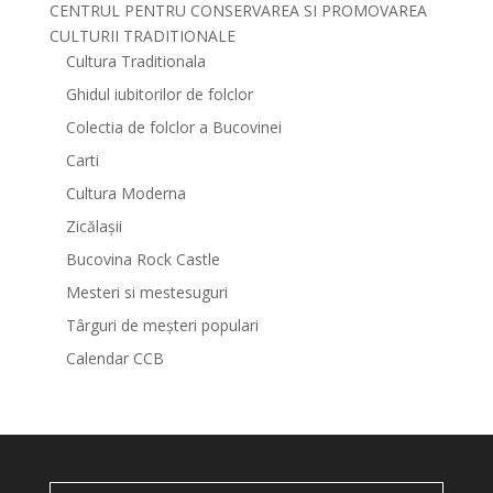
CENTRUL PENTRU CONSERVAREA SI PROMOVAREA
CULTURII TRADITIONALE
Cultura Traditionala
Ghidul iubitorilor de folclor
Colectia de folclor a Bucovinei
Carti
Cultura Moderna
Zicălașii
Bucovina Rock Castle
Mesteri si mestesuguri
Târguri de meșteri populari
Calendar CCB