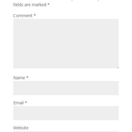
fields are marked
*
Comment
*
Name
*
Email
*
Website