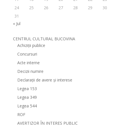
24
25
26
27
28
29
30
31
« Jul
CENTRUL CULTURAL BUCOVINA
Achiziții publice
Concursuri
Acte interne
Decizii numire
Declarații de avere și interese
Legea 153
Legea 349
Legea 544
ROF
AVERTIZOR ÎN INTERES PUBLIC