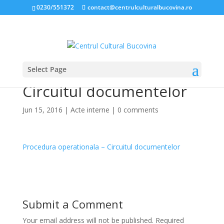
0230/551372
contact@centrulculturalbucovina.ro
Select Page
Procedura operationala –
Circuitul documentelor
Jun 15, 2016
|
Acte interne
|
0 comments
Procedura operationala – Circuitul documentelor
Submit a Comment
Your email address will not be published.
Required