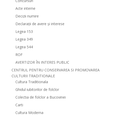
Concursuri
Acte interne
Decizii numire
Declarații de avere și interese
Legea 153
Legea 349
Legea 544
ROF
AVERTIZOR ÎN INTERES PUBLIC
CENTRUL PENTRU CONSERVAREA SI PROMOVAREA
CULTURII TRADITIONALE
Cultura Traditionala
Ghidul iubitorilor de folclor
Colectia de folclor a Bucovinei
Carti
Cultura Moderna