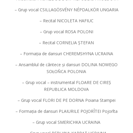
– Grup vocal CSILLAGÖSVÉNY NÉPDALKÖR UNGARIA
– Recital NICOLETA HAFIUC
– Grup vocal ROSA POLONI
– Recital CORNELIA ȘTEFAN
– Formația de dansuri CHEREMSHYNA UCRAINA
– Ansamblul de cântece și dansuri DOLINA NOWEGO
SOŁOŇCA POLONIA
– Grup vocal – instrumental FLOARE DE CIREȘ
REPUBLICA MOLDOVA
– Grup vocal FLORI DE PE DORNA Poiana Stampei
– Formația de dansuri PLAIURILE POJORÎTEI Pojorîta
– Grup vocal SMERICHKA UCRAINA