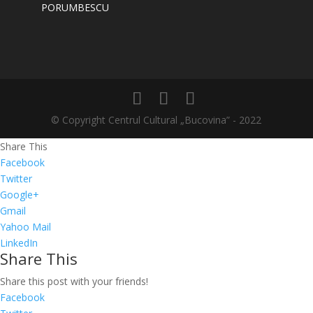
PORUMBESCU
© Copyright Centrul Cultural „Bucovina” - 2022
Share This
Facebook
Twitter
Google+
Gmail
Yahoo Mail
LinkedIn
Share This
Share this post with your friends!
Facebook