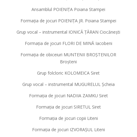
Ansamblul POIENIȚA Poiana Stampei
Formația de jocuri POIENIȚA JR. Poiana Stampei
Grup vocal – instrumental IONICĂ ȚĂRAN Ciocănești
Formația de jocuri FLORI DE MINĂ Iacobeni
Formația de obiceiuri MUNTENII BROȘTENILOR
Broșteni
Grup folcloric KOLOMEICA Siret
Grup vocal – instrumental MUGURELUL Șcheia
Formația de jocuri NADIIA ZAMKU Siret
Formația de jocuri SIRETUL Siret
Formația de jocuri copii Liteni
Formația de jocuri IZVORAȘUL Liteni