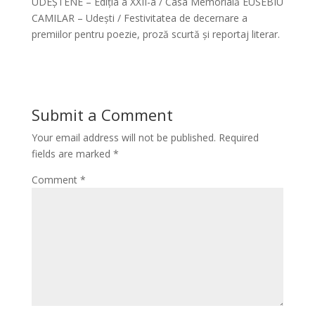
UDEȘTENE – Ediția a XXII-a / Casa Memorială EUSEBIU
CAMILAR – Udești / Festivitatea de decernare a
premiilor pentru poezie, proză scurtă și reportaj literar.
Submit a Comment
Your email address will not be published.
Required
fields are marked
*
Comment
*