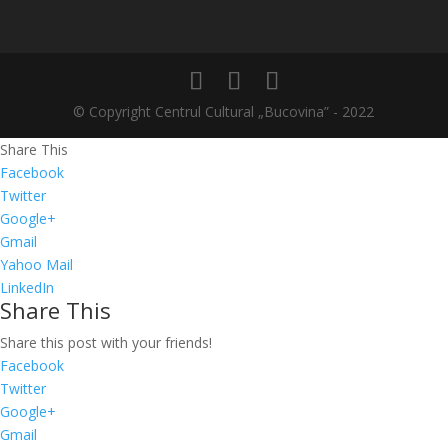
© Copyright Centrul Cultural „Bucovina” - 2022
Share This
Facebook
Twitter
Google+
Gmail
Yahoo Mail
LinkedIn
Share This
Share this post with your friends!
Facebook
Twitter
Google+
Gmail