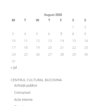
August 2026
M
T
W
T
F
S
S
1
2
3
4
5
6
7
8
9
10
11
12
13
14
15
16
17
18
19
20
21
22
23
24
25
26
27
28
29
30
31
« Jul
CENTRUL CULTURAL BUCOVINA
Achiziții publice
Concursuri
Acte interne