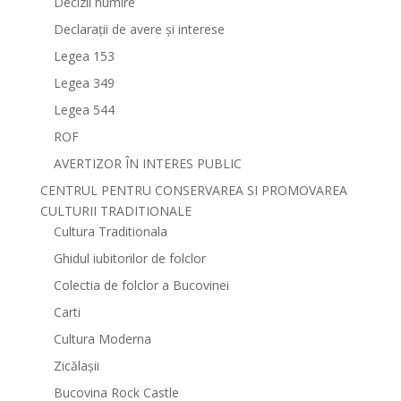
Decizii numire
Declarații de avere și interese
Legea 153
Legea 349
Legea 544
ROF
AVERTIZOR ÎN INTERES PUBLIC
CENTRUL PENTRU CONSERVAREA SI PROMOVAREA
CULTURII TRADITIONALE
Cultura Traditionala
Ghidul iubitorilor de folclor
Colectia de folclor a Bucovinei
Carti
Cultura Moderna
Zicălașii
Bucovina Rock Castle