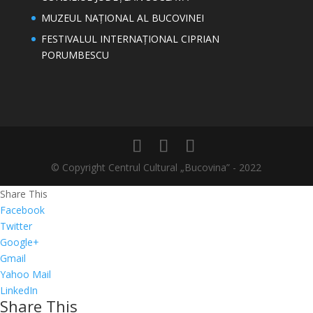
MUZEUL NAȚIONAL AL BUCOVINEI
FESTIVALUL INTERNAȚIONAL CIPRIAN
PORUMBESCU
© Copyright Centrul Cultural „Bucovina” - 2022
Share This
Facebook
Twitter
Google+
Gmail
Yahoo Mail
LinkedIn
Share This