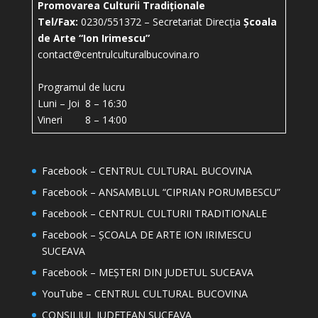
Promovarea Culturii Tradiționale
Tel/Fax:
0230/551372 – Secretariat Direcția
Școala
de Arte “Ion Irimescu”
contact@centrulculturalbucovina.ro
Programul de lucru
Luni – Joi 8 – 16:30
Vineri 8 – 14:00
Facebook – CENTRUL CULTURAL BUCOVINA
Facebook – ANSAMBLUL “CIPRIAN PORUMBESCU”
Facebook – CENTRUL CULTURII TRADITIONALE
Facebook – ȘCOALA DE ARTE ION IRIMESCU
SUCEAVA
Facebook – MEȘTERI DIN JUDETUL SUCEAVA
YouTube – CENTRUL CULTURAL BUCOVINA
CONSILIUL JUDEȚEAN SUCEAVA