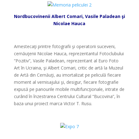
Nordbucovinenii Albert Comari, Vasile Paladean şi
Nicolae Hauca
*
Amestecaţi printre fotografii şi operatorii suceveni,
cernăuţenii Nicolae Hauca, reprezentantul Fotoclubului
“Pozitiv”, Vasile Paladean, reprezentant al Euro Foto
Art în Ucraina, şi Albert Comari, critic de artă la Muzeul
de Artă din Cernăuţi, au imortalizat pe peliculă fiecare
moment al vernisajului şi, desigur, fiecare fotografie
expusă pe panourile mobile multifuncţionale, intrate de
curând în înzestrarea Centrului Cultural “Bucovina”, în
baza unui proiect marca Victor T. Rusu.
*
*