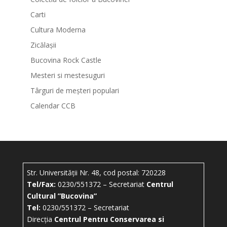
Carti
Cultura Moderna
Zicălașii
Bucovina Rock Castle
Mesteri si mestesuguri
Târguri de meșteri populari
Calendar CCB
Str. Universității Nr. 48, cod postal: 720228
Tel/Fax:
0230/551372 – Secretariat
Centrul
Cultural ”Bucovina”
Tel:
0230/551372 – Secretariat
Direcția
Centrul Pentru Conservarea si