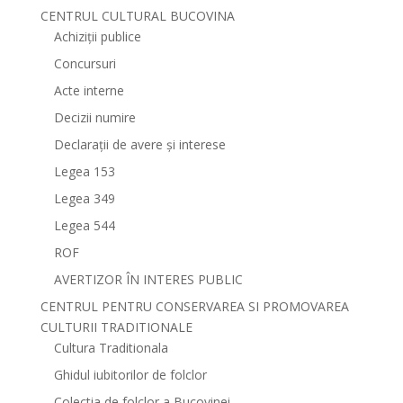
CENTRUL CULTURAL BUCOVINA
Achiziții publice
Concursuri
Acte interne
Decizii numire
Declarații de avere și interese
Legea 153
Legea 349
Legea 544
ROF
AVERTIZOR ÎN INTERES PUBLIC
CENTRUL PENTRU CONSERVAREA SI PROMOVAREA
CULTURII TRADITIONALE
Cultura Traditionala
Ghidul iubitorilor de folclor
Colectia de folclor a Bucovinei