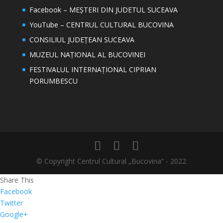
Facebook – MEȘTERI DIN JUDETUL SUCEAVA
YouTube – CENTRUL CULTURAL BUCOVINA
CONSILIUL JUDEȚEAN SUCEAVA
MUZEUL NAȚIONAL AL BUCOVINEI
FESTIVALUL INTERNAȚIONAL CIPRIAN
PORUMBESCU
© Copyright Centrul Cultural „Bucovina” - 2022
Share This
Facebook
Twitter
Google+