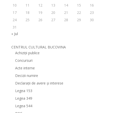
10
11
12
13
14
15
16
17
18
19
20
21
22
23
24
25
26
27
28
29
30
31
« Jul
CENTRUL CULTURAL BUCOVINA
Achiziții publice
Concursuri
Acte interne
Decizii numire
Declarații de avere și interese
Legea 153
Legea 349
Legea 544