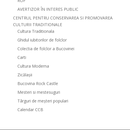
ROF
AVERTIZOR ÎN INTERES PUBLIC
CENTRUL PENTRU CONSERVAREA SI PROMOVAREA
CULTURII TRADITIONALE
Cultura Traditionala
Ghidul iubitorilor de folclor
Colectia de folclor a Bucovinei
Carti
Cultura Moderna
Zicălașii
Bucovina Rock Castle
Mesteri si mestesuguri
Târguri de meșteri populari
Calendar CCB