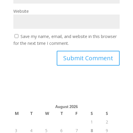
Website
Save my name, email, and website in this browser
for the next time I comment.
August 2026
M
T
W
T
F
S
S
1
2
3
4
5
6
7
8
9