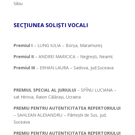
Sibiu
*
SECŢIUNEA SOLIȘTI VOCALI
*
Premiul I
– LUNG IULIA – Borșa, Maramureș
Premiul II
– ANDREI MARICICA – Negrești, Neamț
Premiul III
– ERHAN LAURA – Sadova, jud.Suceava
*
PREMIUL SPECIAL AL JURIULUI
– SPÎNU LUCIANA –
sat Hirova, Raion Călărași, Ucraina
PREMIU PENTRU AUTENTICITATEA REPERTORIULUI
– SAHLEAN ALEXANDRU – Pârteștii de Sus, jud.
Suceava
PREMIU PENTRU AUTENTICITATEA REPERTORIULUI