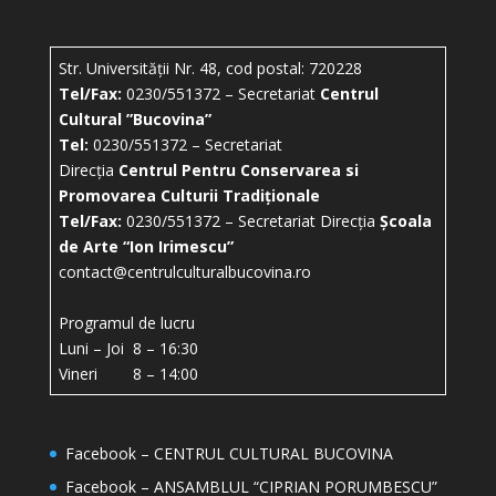
Str. Universității Nr. 48, cod postal: 720228
Tel/Fax:
0230/551372 – Secretariat
Centrul
Cultural ”Bucovina”
Tel:
0230/551372 – Secretariat
Direcția
Centrul Pentru Conservarea si
Promovarea Culturii Tradiționale
Tel/Fax:
0230/551372 – Secretariat Direcția
Școala
de Arte “Ion Irimescu”
contact@centrulculturalbucovina.ro
Programul de lucru
Luni – Joi 8 – 16:30
Vineri 8 – 14:00
Facebook – CENTRUL CULTURAL BUCOVINA
Facebook – ANSAMBLUL “CIPRIAN PORUMBESCU”