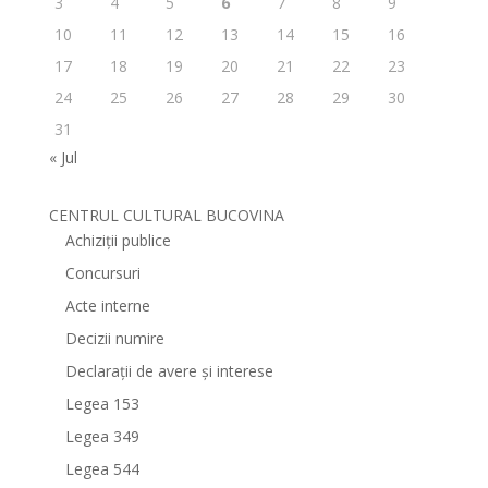
3
4
5
6
7
8
9
10
11
12
13
14
15
16
17
18
19
20
21
22
23
24
25
26
27
28
29
30
31
« Jul
CENTRUL CULTURAL BUCOVINA
Achiziții publice
Concursuri
Acte interne
Decizii numire
Declarații de avere și interese
Legea 153
Legea 349
Legea 544