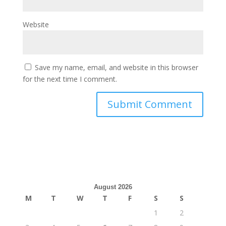
Website
Save my name, email, and website in this browser
for the next time I comment.
August 2026
M
T
W
T
F
S
S
1
2