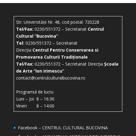
Str. Universității Nr. 48, cod postal: 720228
Tel/Fax:
0230/551372 – Secretariat
Centrul
Cultural ”Bucovina”
Tel:
0230/551372 – Secretariat
Direcția
Centrul Pentru Conservarea si
Promovarea Culturii Tradiționale
Tel/Fax:
0230/551372 – Secretariat Direcția
Școala
de Arte “Ion Irimescu”
contact@centrulculturalbucovina.ro
Programul de lucru
Luni – Joi 8 – 16:30
Vineri 8 – 14:00
Facebook – CENTRUL CULTURAL BUCOVINA