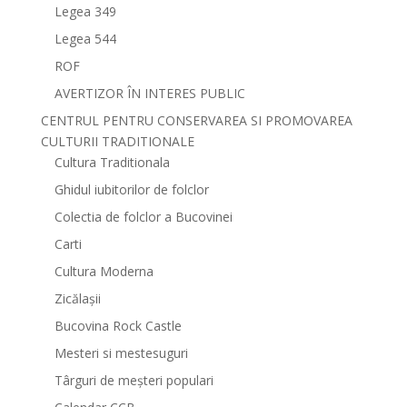
Legea 349
Legea 544
ROF
AVERTIZOR ÎN INTERES PUBLIC
CENTRUL PENTRU CONSERVAREA SI PROMOVAREA
CULTURII TRADITIONALE
Cultura Traditionala
Ghidul iubitorilor de folclor
Colectia de folclor a Bucovinei
Carti
Cultura Moderna
Zicălașii
Bucovina Rock Castle
Mesteri si mestesuguri
Târguri de meșteri populari