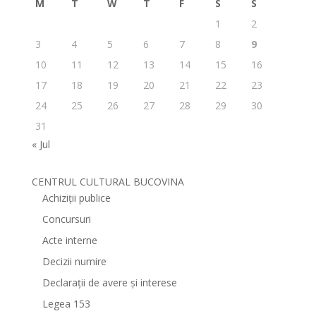
M
T
W
T
F
S
S
1
2
3
4
5
6
7
8
9
10
11
12
13
14
15
16
17
18
19
20
21
22
23
24
25
26
27
28
29
30
31
« Jul
CENTRUL CULTURAL BUCOVINA
Achiziții publice
Concursuri
Acte interne
Decizii numire
Declarații de avere și interese
Legea 153