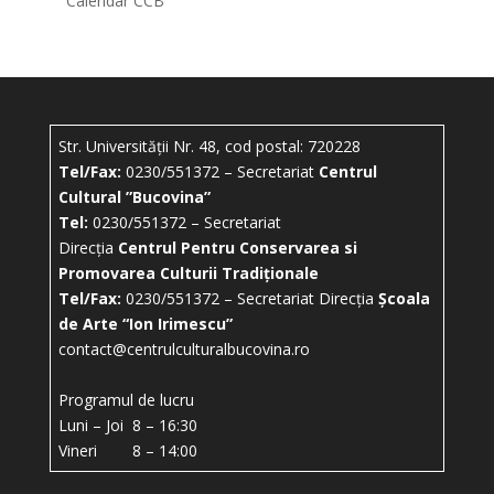
Calendar CCB
Str. Universității Nr. 48, cod postal: 720228
Tel/Fax:
0230/551372 – Secretariat
Centrul
Cultural ”Bucovina”
Tel:
0230/551372 – Secretariat
Direcția
Centrul Pentru Conservarea si
Promovarea Culturii Tradiționale
Tel/Fax:
0230/551372 – Secretariat Direcția
Școala
de Arte “Ion Irimescu”
contact@centrulculturalbucovina.ro
Programul de lucru
Luni – Joi 8 – 16:30
Vineri 8 – 14:00