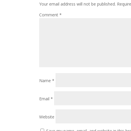
Your email address will not be published.
Requir
Comment
*
Name
*
Email
*
Website
Save my name, email, and website in this br