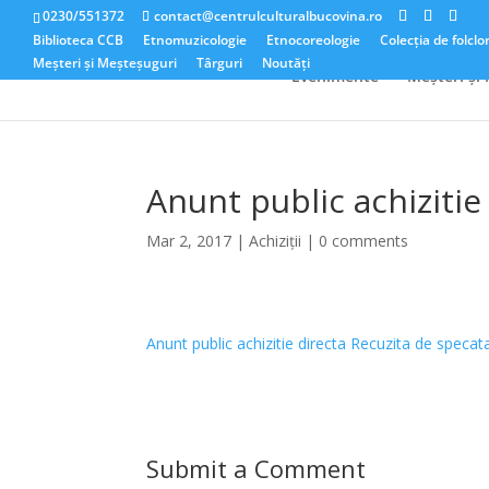
0230/551372
contact@centrulculturalbucovina.ro
Biblioteca CCB
Etnomuzicologie
Etnocoreologie
Colecția de folclo
Meșteri și Meșteșuguri
Târguri
Noutăți
Evenimente
Meșteri și
Anunt public achizitie
Mar 2, 2017
|
Achiziții
|
0 comments
Anunt public achizitie directa Recuzita de specat
Submit a Comment