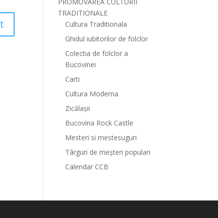
PROMOVAREA CULTURII
TRADITIONALE
Cultura Traditionala
Ghidul iubitorilor de folclor
Colectia de folclor a
Bucovinei
Carti
Cultura Moderna
Zicălașii
Bucovina Rock Castle
Mesteri si mestesuguri
Târguri de meșteri populari
Calendar CCB