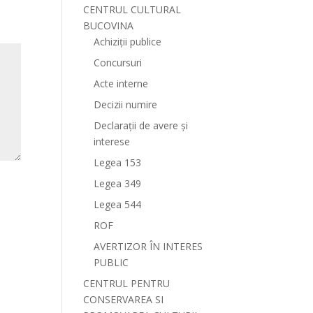
CENTRUL CULTURAL
BUCOVINA
Achiziții publice
Concursuri
Acte interne
Decizii numire
Declarații de avere și
interese
Legea 153
Legea 349
Legea 544
ROF
AVERTIZOR ÎN INTERES
PUBLIC
CENTRUL PENTRU
CONSERVAREA SI