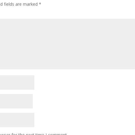
ed fields are marked
*
owser for the next time I comment.