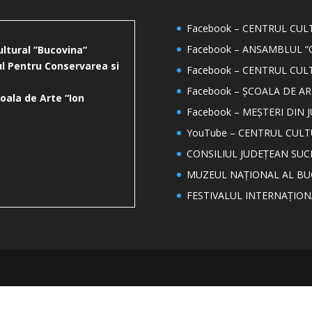
Facebook – CENTRUL CU
Facebook – ANSAMBLUL “
ultural ”Bucovina”
l Pentru Conservarea si
Facebook – CENTRUL CUL
Facebook – ȘCOALA DE AR
oala de Arte “Ion
Facebook – MEȘTERI DIN 
YouTube – CENTRUL CUL
CONSILIUL JUDEȚEAN SUC
MUZEUL NAȚIONAL AL BU
FESTIVALUL INTERNAȚIO