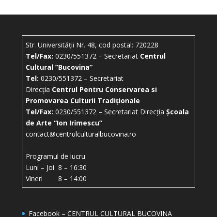
Str. Universității Nr. 48, cod postal: 720228
Tel/Fax:
0230/551372 – Secretariat
Centrul
Cultural ”Bucovina”
Tel:
0230/551372 – Secretariat
Direcția
Centrul Pentru Conservarea si
Promovarea Culturii Tradiționale
Tel/Fax:
0230/551372 – Secretariat Direcția
Școala
de Arte “Ion Irimescu”
contact@centrulculturalbucovina.ro
Programul de lucru
Luni – Joi 8 – 16:30
Vineri 8 – 14:00
Facebook – CENTRUL CULTURAL BUCOVINA