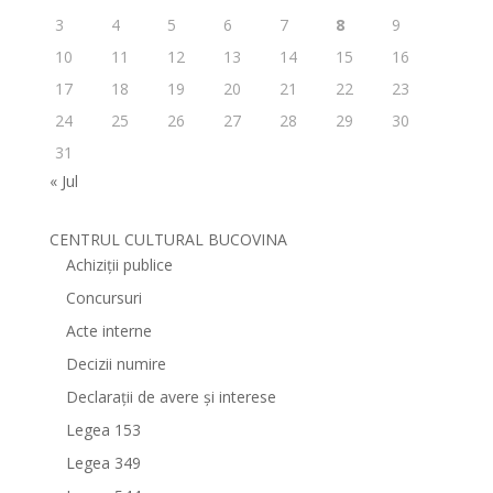
3
4
5
6
7
8
9
10
11
12
13
14
15
16
17
18
19
20
21
22
23
24
25
26
27
28
29
30
31
« Jul
CENTRUL CULTURAL BUCOVINA
Achiziții publice
Concursuri
Acte interne
Decizii numire
Declarații de avere și interese
Legea 153
Legea 349