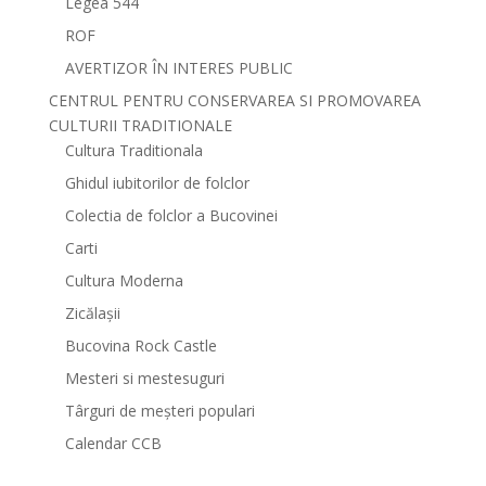
Legea 544
ROF
AVERTIZOR ÎN INTERES PUBLIC
CENTRUL PENTRU CONSERVAREA SI PROMOVAREA
CULTURII TRADITIONALE
Cultura Traditionala
Ghidul iubitorilor de folclor
Colectia de folclor a Bucovinei
Carti
Cultura Moderna
Zicălașii
Bucovina Rock Castle
Mesteri si mestesuguri
Târguri de meșteri populari
Calendar CCB