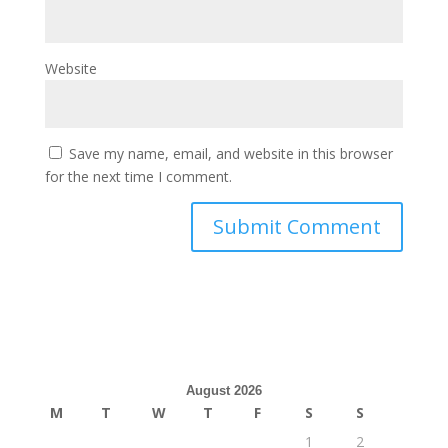
Website
Save my name, email, and website in this browser
for the next time I comment.
August 2026
M
T
W
T
F
S
S
1
2