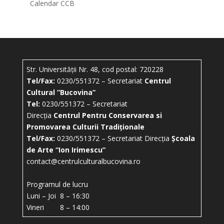
Calendar CCB
Str. Universității Nr. 48, cod postal: 720228
Tel/Fax:
0230/551372 – Secretariat
Centrul
Cultural ”Bucovina”
Tel:
0230/551372 – Secretariat
Direcția
Centrul Pentru Conservarea si
Promovarea Culturii Tradiționale
Tel/Fax:
0230/551372 – Secretariat Direcția
Școala
de Arte “Ion Irimescu”
contact@centrulculturalbucovina.ro
Programul de lucru
Luni – Joi 8 – 16:30
Vineri 8 – 14:00