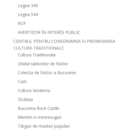
Legea 349
Legea 544
ROF
AVERTIZOR ÎN INTERES PUBLIC
CENTRUL PENTRU CONSERVAREA SI PROMOVAREA
CULTURII TRADITIONALE
Cultura Traditionala
Ghidul iubitorilor de folclor
Colectia de folclor a Bucovinei
Carti
Cultura Moderna
Zicălașii
Bucovina Rock Castle
Mesteri si mestesuguri
Târguri de meșteri populari