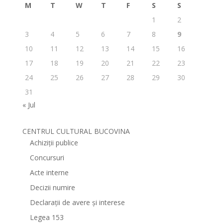
M
T
W
T
F
S
S
1
2
3
4
5
6
7
8
9
10
11
12
13
14
15
16
17
18
19
20
21
22
23
24
25
26
27
28
29
30
31
« Jul
CENTRUL CULTURAL BUCOVINA
Achiziții publice
Concursuri
Acte interne
Decizii numire
Declarații de avere și interese
Legea 153