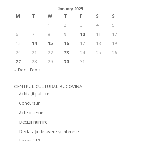
January 2025
M
T
W
T
F
S
S
1
2
3
4
5
6
7
8
9
10
11
12
13
14
15
16
17
18
19
20
21
22
23
24
25
26
27
28
29
30
31
« Dec
Feb »
CENTRUL CULTURAL BUCOVINA
Achiziții publice
Concursuri
Acte interne
Decizii numire
Declarații de avere și interese
Legea 153