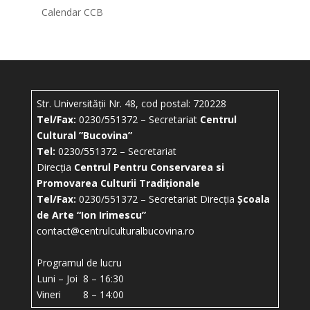
Calendar CCB
Str. Universității Nr. 48, cod postal: 720228
Tel/Fax:
0230/551372 – Secretariat
Centrul
Cultural ”Bucovina”
Tel:
0230/551372 – Secretariat
Direcția
Centrul Pentru Conservarea si
Promovarea Culturii Tradiționale
Tel/Fax:
0230/551372 – Secretariat Direcția
Școala
de Arte “Ion Irimescu”
contact@centrulculturalbucovina.ro
Programul de lucru
Luni – Joi 8 – 16:30
Vineri 8 – 14:00