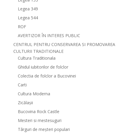
Legea 349
Legea 544
ROF
AVERTIZOR ÎN INTERES PUBLIC
CENTRUL PENTRU CONSERVAREA SI PROMOVAREA
CULTURII TRADITIONALE
Cultura Traditionala
Ghidul iubitorilor de folclor
Colectia de folclor a Bucovinei
Carti
Cultura Moderna
Zicălașii
Bucovina Rock Castle
Mesteri si mestesuguri
Târguri de meșteri populari